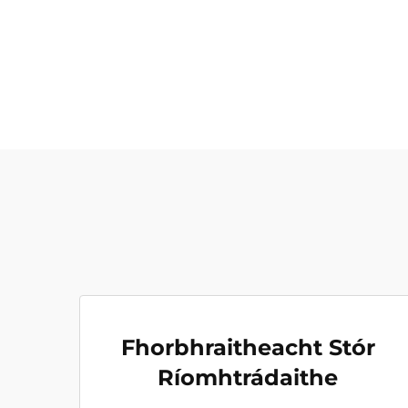
Fhorbhraitheacht Stór
Ríomhtrádaithe