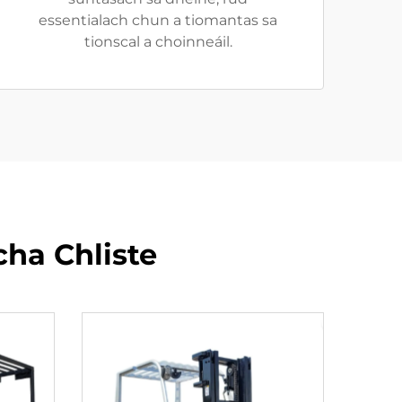
essentialach chun a tiomantas sa
tionscal a choinneáil.
ha Chliste