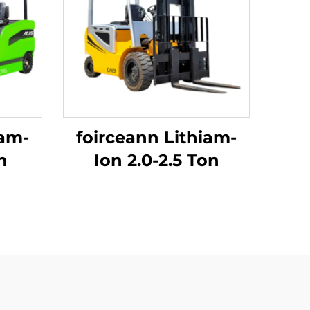
iam-
foirceann Lithiam-
on
Ion 2.0-2.5 Ton