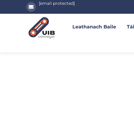
[email protected]
Leathanach Baile
Tái