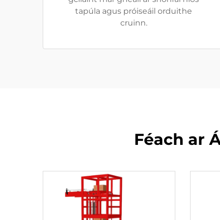
tapúla agus próiseáil orduithe
cruinn.
Féach ar 