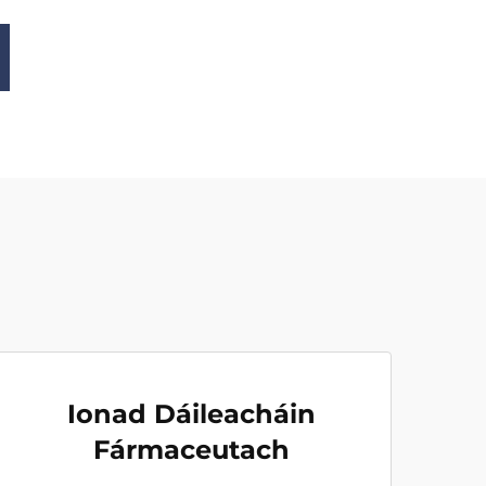
Ionad Dáileacháin
Fármaceutach