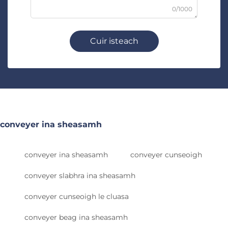
0/1000
Cuir isteach
conveyer ina sheasamh
conveyer ina sheasamh
conveyer cunseoigh
conveyer slabhra ina sheasamh
conveyer cunseoigh le cluasa
conveyer beag ina sheasamh