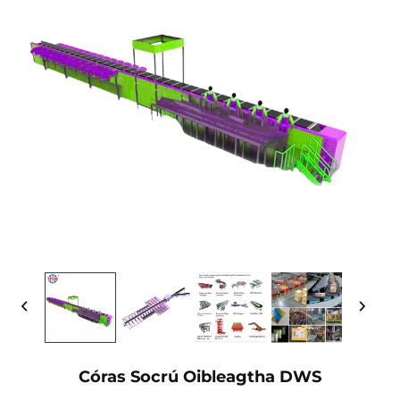
Córas Socrú Oibleagtha DWS