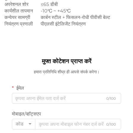
अपरेशनल शोर
≤65 डीबी
कार्यशील तापमान
-10℃ ~ +45℃
कन्वेयर सामग्री
कार्बन स्टील + फिसलन-रोधी पीवीसी बेल्ट
नियंत्रण प्रणाली
पीएलसी इंटेलिजेंट नियंत्रण
मुफ्त कोटेशन प्राप्त करें
हमारा प्रतिनिधि शीघ्र ही आपसे संपर्क करेगा।
ईमेल
0/100
मोबाइल/व्हॉट्सएप
कोड
0/100