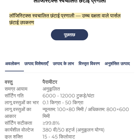
लॉजिस्टिक्स स्वचालित छँटाई प्रणाली
लॉजिस्टिक्स स्वचालित छंटाई प्रणाली — उच्च दक्षता वाले पार्सल
छंटाई उपकरण
पूछताछ
अवलोकन
उत्पाद विशेषताएँ
उत्पाद के लाभ
विस्तृत विवरण
अनुशंसित उत्पाद
वस्तु
पैरामीटर
समग्र आयाम
अनुकूलित
सॉर्टिंग गति
6000 - 12000 टुकड़े/घंटा
लागू वस्तुओं का भार
0.1 किग्रा - 50 किग्रा
लागू वस्तुओं का
न्यूनतम: 100×80 मिमी / अधिकतम: 800×600
आकार
मिमी
सॉर्टिंग सटीकता
≥99.8%
कार्यशील वोल्टेज
380 वी/50 हर्ट्ज (अनुकूलन योग्य)
कुल शक्ति
15 - 45 किलोवाट