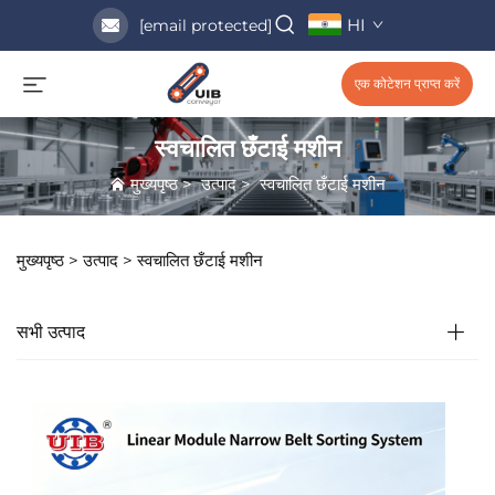
HI
[email protected]
एक कोटेशन प्राप्त करें
स्वचालित छँटाई मशीन
मुख्यपृष्ठ
>
उत्पाद
>
स्वचालित छँटाई मशीन
मुख्यपृष्ठ >
उत्पाद
>
स्वचालित छँटाई मशीन
सभी उत्पाद