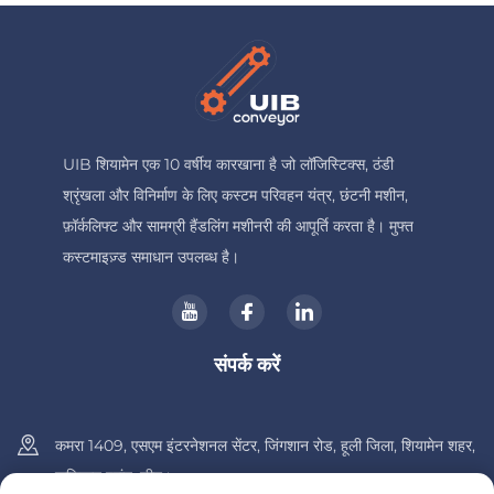
UIB शियामेन एक 10 वर्षीय कारखाना है जो लॉजिस्टिक्स, ठंडी
श्रृंखला और विनिर्माण के लिए कस्टम परिवहन यंत्र, छंटनी मशीन,
फ़ॉर्कलिफ्ट और सामग्री हैंडलिंग मशीनरी की आपूर्ति करता है। मुफ्त
कस्टमाइज़्ड समाधान उपलब्ध है।
संपर्क करें
कमरा 1409, एसएम इंटरनेशनल सेंटर, जिंगशान रोड, हूली जिला, शियामेन शहर,
फ़ुज़ियान प्रांत, चीन।