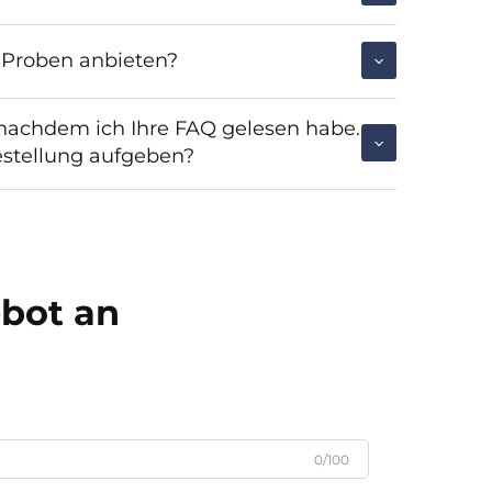
 Proben anbieten?
, nachdem ich Ihre FAQ gelesen habe.
stellung aufgeben?
ebot an
0/100