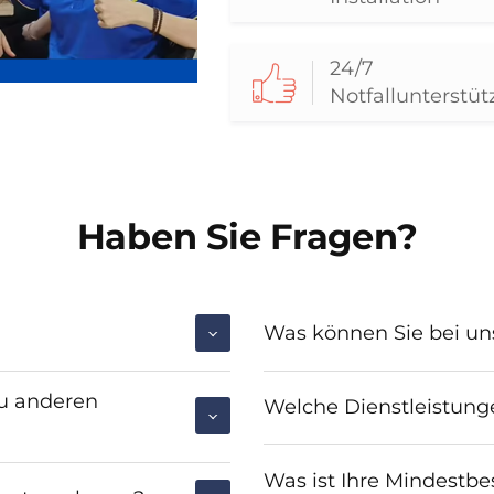
24/7
Notfallunterstü
Haben Sie Fragen?
Was können Sie bei un
zu anderen
Welche Dienstleistung
Was ist Ihre Mindestb