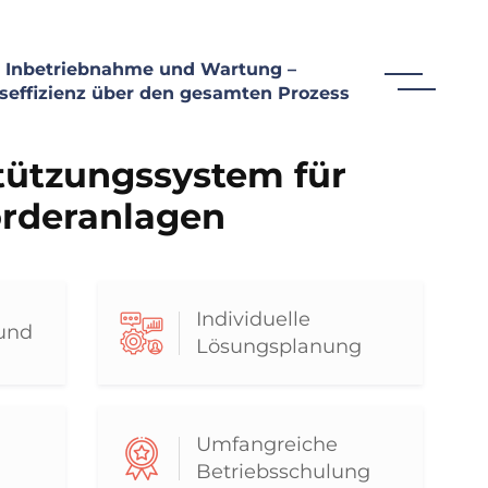
r Inbetriebnahme und Wartung –
nseffizienz über den gesamten Prozess
tützungssystem für
Förderanlagen
Individuelle
und
Lösungsplanung
Umfangreiche
Betriebsschulung