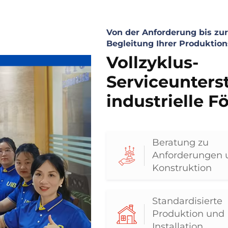
Von der Anforderung bis zu
Begleitung Ihrer Produktio
Vollzyklus-
Serviceunters
industrielle 
Beratung zu
Anforderungen 
Konstruktion
Standardisierte
Produktion und
Installation