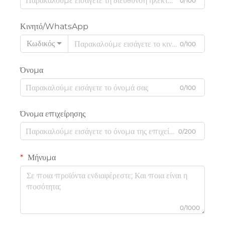
0/100
Κινητό/WhatsApp
Κωδικός
0/100
Όνομα
0/100
Όνομα επιχείρησης
0/200
Μήνυμα
0/1000