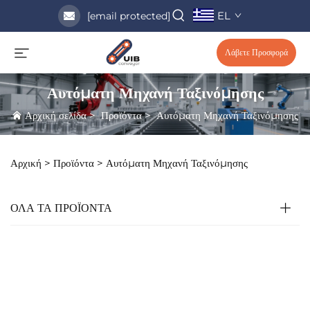
EL
[email protected]
Λάβετε Προσφορά
Αυτόματη Μηχανή Ταξινόμησης
Αρχική σελίδα
>
Προϊόντα
>
Αυτόματη Μηχανή Ταξινόμησης
Αρχική >
Προϊόντα
>
Αυτόματη Μηχανή Ταξινόμησης
ΟΛΑ ΤΑ ΠΡΟΪΟΝΤΑ