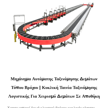
Μηχάνημα Αυτόματης Ταξινόμησης Δεμάτων
Τύπου Βρόχου | Κυκλική Ταινία Ταξινόμησης
Λογιστικής Για Χειρισμό Δεμάτων Σε Αποθήκη
Χρησιμοποιεί δομή κλειστού βρόχου κυκλικής κίνησης