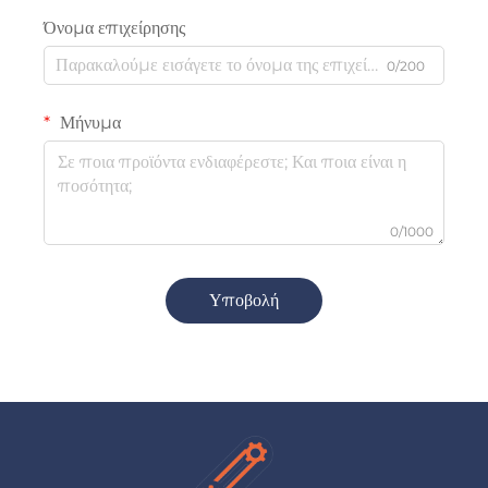
Όνομα επιχείρησης
0/200
Μήνυμα
0/1000
Υποβολή