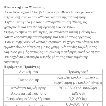
Πλεονεκτήματα προϊόντος
Ο κυκλικός σχεδιασμός βελτιώνει την απόδοση του χώρου και
αυξάνει σημαντικά την αποδοτικότητα της ταξινόμησης
Η ήπια μεταφορά με ταινία αποτρέπει τη συμπίεση, τις
γρατζουνιές και την παραμόρφωση των δεμάτων
Υψηλή ακρίβεια ταξινόμησης, με αποτελεσματική μείωση των
λαθών χειροκίνητης ταξινόμησης και του κόστους εργασίας
Η συμπαγής κυκλική διάταξη εξοικονομεί χώρο στο δάπεδο του
εργαστηρίου σε σύγκριση με τις γραμμικές ταινίες ταξινόμησης
Χαμηλός ρυθμός αστοχίας και εύκολη συντήρηση, κατάλληλη για
μακροχρόνια λειτουργία υψηλής φόρτισης στον τομέα της
λογιστικής
Παράμετροι Προϊόντος
Αντικείμενο
Προδιαγραφή
Κλειστή κυκλική ταινία για
Τύπος Δομής
ταξινόμηση με κυκλική κίνηση
Ικανότητα ταξινόμησης
800–1500 δέματα/ώρα
Ακρίβεια Ταξινόμησης
≥99.6%
Εφαρμόσιμο βάρος δέματος
0,2–60 kg
60–900 mm