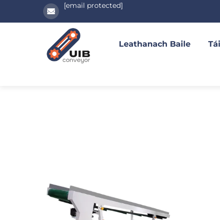
[email protected]
Leathanach Baile
Tái