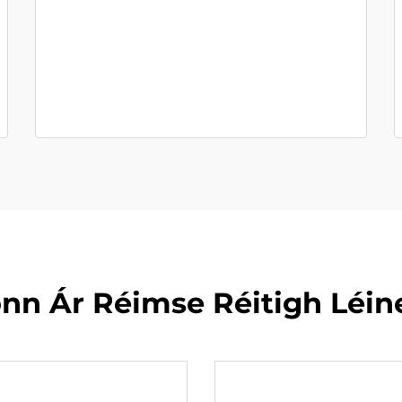
nn Ár Réimse Réitigh Léin