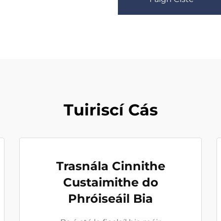
Tuiriscí Cás
Trasnála Cinnithe
Custaimithe do
Phróiseáil Bia