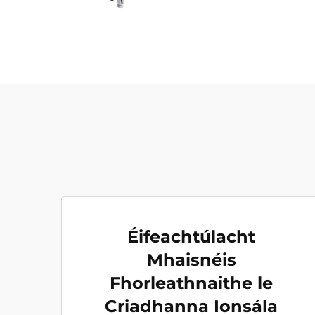
Éifeachtúlacht
Mhaisnéis
Fhorleathnaithe le
Criadhanna Ionsála