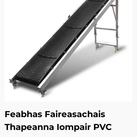
Feabhas Faireasachais
Thapeanna Iompair PVC