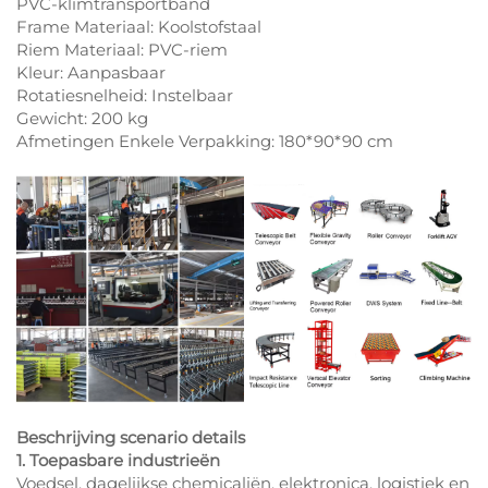
PVC-klimtransportband
Frame Materiaal: Koolstofstaal
Riem Materiaal: PVC-riem
Kleur: Aanpasbaar
Rotatiesnelheid: Instelbaar
Gewicht: 200 kg
Afmetingen Enkele Verpakking: 180*90*90 cm
Beschrijving scenario details
1. Toepasbare industrieën
Voedsel, dagelijkse chemicaliën, elektronica, logistiek en