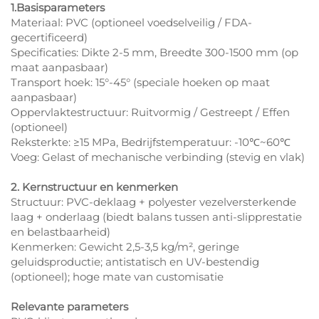
1.Basisparameters
Materiaal: PVC (optioneel voedselveilig / FDA-
gecertificeerd)
Specificaties: Dikte 2-5 mm, Breedte 300-1500 mm (op
maat aanpasbaar)
Transport hoek: 15°-45° (speciale hoeken op maat
aanpasbaar)
Oppervlaktestructuur: Ruitvormig / Gestreept / Effen
(optioneel)
Reksterkte: ≥15 MPa, Bedrijfstemperatuur: -10℃~60℃
Voeg: Gelast of mechanische verbinding (stevig en vlak)
2. Kernstructuur en kenmerken
Structuur: PVC-deklaag + polyester vezelversterkende
laag + onderlaag (biedt balans tussen anti-slipprestatie
en belastbaarheid)
Kenmerken: Gewicht 2,5-3,5 kg/m², geringe
geluidsproductie; antistatisch en UV-bestendig
(optioneel); hoge mate van customisatie
Relevante parameters