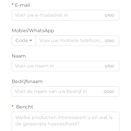
E-mail
0/100
Mobiel/WhatsApp
Code
0/100
Naam
0/100
Bedrijfsnaam
0/200
Bericht