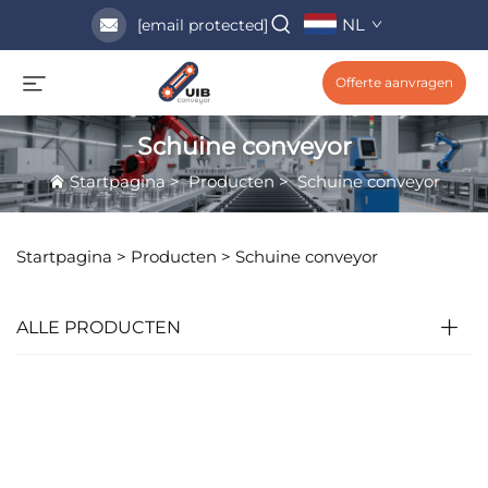
NL
[email protected]
Offerte aanvragen
Schuine conveyor
Startpagina
>
Producten
>
Schuine conveyor
Startpagina >
Producten
>
Schuine conveyor
ALLE PRODUCTEN