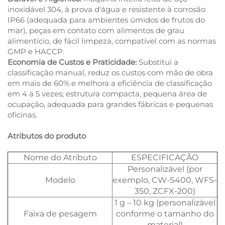
inoxidável 304, à prova d'água e resistente à corrosão
IP66 (adequada para ambientes úmidos de frutos do
mar), peças em contato com alimentos de grau
alimentício, de fácil limpeza, compatível com as normas
GMP e HACCP.
Economia de Custos e Praticidade:
Substitui a
classificação manual, reduz os custos com mão de obra
em mais de 60% e melhora a eficiência de classificação
em 4 a 5 vezes; estrutura compacta, pequena área de
ocupação, adequada para grandes fábricas e pequenas
oficinas.
Atributos do produto
Nome do Atributo
ESPECIFICAÇÃO
Personalizável (por
Modelo
exemplo, CW-S400, WFS-
350, ZCFX-200)
1 g – 10 kg (personalizável
Faixa de pesagem
conforme o tamanho do
material)