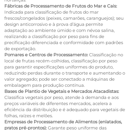
Fábricas de Processamento de Frutos do Mar e Cais:
Indicada para classificação de frutos do mar
frescos/congelados (peixes, camarões, caranguejos); seu
design anticorrosivo e à prova d’água permite
adaptação ao ambiente úmido e com névoa salina,
realizando a classificação por peso para fins de
precificação diferenciada e conformidade com padrões
de exportação.
Pomares e Centros de Processamento:
Classificação no
local de frutas recém-colhidas, classificação por peso
para garantir especificações uniformes do produto,
reduzindo perdas durante o transporte e aumentando o
valor agregado; pode ser conectado a máquinas de
embalagem para produção contínua.
Bases de Plantio de Vegetais e Mercados Atacadistas:
Classifica vegetais por peso, atende à demanda e aos
preços variáveis de diferentes mercados, acelera a
eficiência da distribuição e é adequado para vegetais de
folhas, raízes e melões.
Empresas de Processamento de Alimentos (enlatados,
pratos pré-prontos):
Garante peso uniforme das