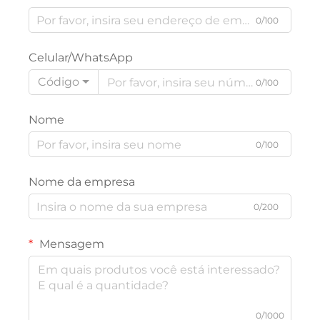
0/100
Celular/WhatsApp
Código
0/100
Nome
0/100
Nome da empresa
0/200
Mensagem
0/1000