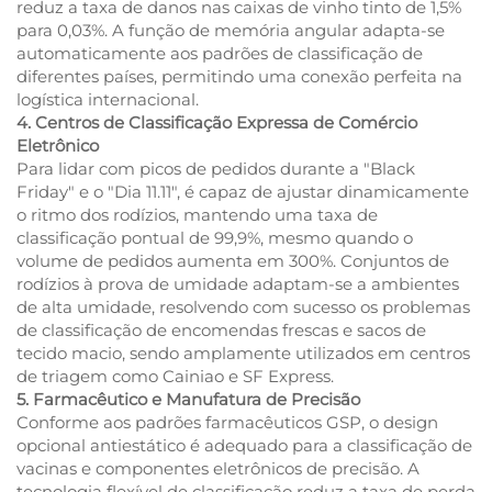
reduz a taxa de danos nas caixas de vinho tinto de 1,5%
para 0,03%. A função de memória angular adapta-se
automaticamente aos padrões de classificação de
diferentes países, permitindo uma conexão perfeita na
logística internacional.
4. Centros de Classificação Expressa de Comércio
Eletrônico
Para lidar com picos de pedidos durante a "Black
Friday" e o "Dia 11.11", é capaz de ajustar dinamicamente
o ritmo dos rodízios, mantendo uma taxa de
classificação pontual de 99,9%, mesmo quando o
volume de pedidos aumenta em 300%. Conjuntos de
rodízios à prova de umidade adaptam-se a ambientes
de alta umidade, resolvendo com sucesso os problemas
de classificação de encomendas frescas e sacos de
tecido macio, sendo amplamente utilizados em centros
de triagem como Cainiao e SF Express.
5. Farmacêutico e Manufatura de Precisão
Conforme aos padrões farmacêuticos GSP, o design
opcional antiestático é adequado para a classificação de
vacinas e componentes eletrônicos de precisão. A
tecnologia flexível de classificação reduz a taxa de perda