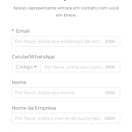
Nosso representante entrará em contato com você
em breve.
Email
0/100
Celular/WhatsApp
Código
0/100
Nome
0/100
Nome da Empresa
0/200