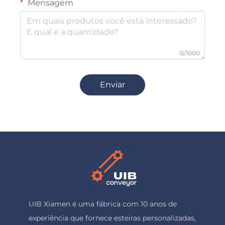
Mensagem
0/1000
Enviar
UIB Xiamen é uma fábrica com 10 anos de
experiência que fornece esteiras personalizadas,