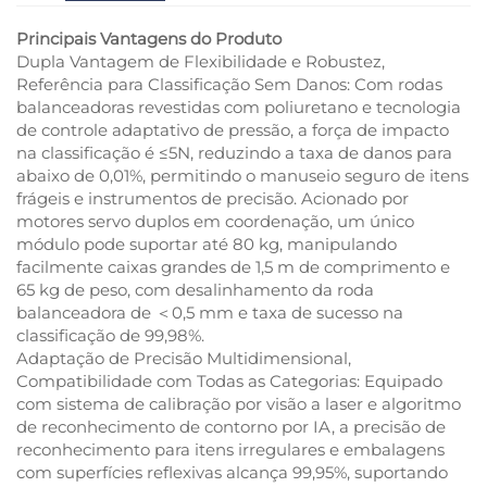
Principais Vantagens do Produto
Dupla Vantagem de Flexibilidade e Robustez,
Referência para Classificação Sem Danos: Com rodas
balanceadoras revestidas com poliuretano e tecnologia
de controle adaptativo de pressão, a força de impacto
na classificação é ≤5N, reduzindo a taxa de danos para
abaixo de 0,01%, permitindo o manuseio seguro de itens
frágeis e instrumentos de precisão. Acionado por
motores servo duplos em coordenação, um único
módulo pode suportar até 80 kg, manipulando
facilmente caixas grandes de 1,5 m de comprimento e
65 kg de peso, com desalinhamento da roda
balanceadora de ＜0,5 mm e taxa de sucesso na
classificação de 99,98%.
Adaptação de Precisão Multidimensional,
Compatibilidade com Todas as Categorias: Equipado
com sistema de calibração por visão a laser e algoritmo
de reconhecimento de contorno por IA, a precisão de
reconhecimento para itens irregulares e embalagens
com superfícies reflexivas alcança 99,95%, suportando