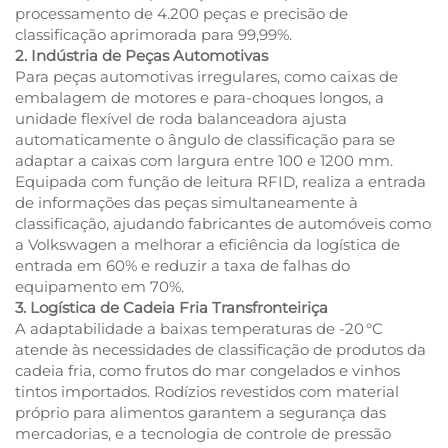
processamento de 4.200 peças e precisão de
classificação aprimorada para 99,99%.
2. Indústria de Peças Automotivas
Para peças automotivas irregulares, como caixas de
embalagem de motores e para-choques longos, a
unidade flexível de roda balanceadora ajusta
automaticamente o ângulo de classificação para se
adaptar a caixas com largura entre 100 e 1200 mm.
Equipada com função de leitura RFID, realiza a entrada
de informações das peças simultaneamente à
classificação, ajudando fabricantes de automóveis como
a Volkswagen a melhorar a eficiência da logística de
entrada em 60% e reduzir a taxa de falhas do
equipamento em 70%.
3. Logística de Cadeia Fria Transfronteiriça
A adaptabilidade a baixas temperaturas de -20 °C
atende às necessidades de classificação de produtos da
cadeia fria, como frutos do mar congelados e vinhos
tintos importados. Rodízios revestidos com material
próprio para alimentos garantem a segurança das
mercadorias, e a tecnologia de controle de pressão