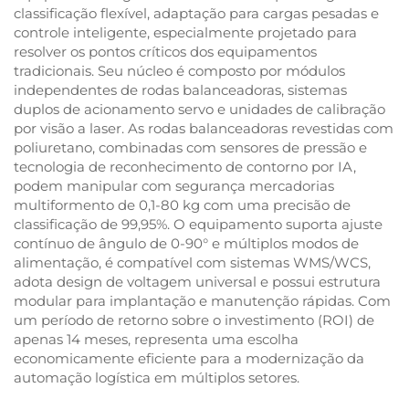
classificação flexível, adaptação para cargas pesadas e
controle inteligente, especialmente projetado para
resolver os pontos críticos dos equipamentos
tradicionais. Seu núcleo é composto por módulos
independentes de rodas balanceadoras, sistemas
duplos de acionamento servo e unidades de calibração
por visão a laser. As rodas balanceadoras revestidas com
poliuretano, combinadas com sensores de pressão e
tecnologia de reconhecimento de contorno por IA,
podem manipular com segurança mercadorias
multiformento de 0,1-80 kg com uma precisão de
classificação de 99,95%. O equipamento suporta ajuste
contínuo de ângulo de 0-90° e múltiplos modos de
alimentação, é compatível com sistemas WMS/WCS,
adota design de voltagem universal e possui estrutura
modular para implantação e manutenção rápidas. Com
um período de retorno sobre o investimento (ROI) de
apenas 14 meses, representa uma escolha
economicamente eficiente para a modernização da
automação logística em múltiplos setores.