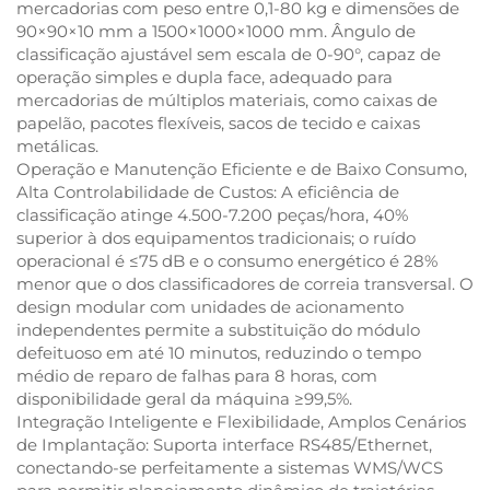
mercadorias com peso entre 0,1-80 kg e dimensões de
90×90×10 mm a 1500×1000×1000 mm. Ângulo de
classificação ajustável sem escala de 0-90°, capaz de
operação simples e dupla face, adequado para
mercadorias de múltiplos materiais, como caixas de
papelão, pacotes flexíveis, sacos de tecido e caixas
metálicas.
Operação e Manutenção Eficiente e de Baixo Consumo,
Alta Controlabilidade de Custos: A eficiência de
classificação atinge 4.500-7.200 peças/hora, 40%
superior à dos equipamentos tradicionais; o ruído
operacional é ≤75 dB e o consumo energético é 28%
menor que o dos classificadores de correia transversal. O
design modular com unidades de acionamento
independentes permite a substituição do módulo
defeituoso em até 10 minutos, reduzindo o tempo
médio de reparo de falhas para 8 horas, com
disponibilidade geral da máquina ≥99,5%.
Integração Inteligente e Flexibilidade, Amplos Cenários
de Implantação: Suporta interface RS485/Ethernet,
conectando-se perfeitamente a sistemas WMS/WCS