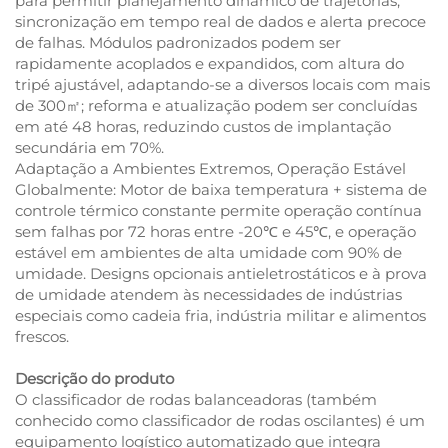
para permitir planejamento dinâmico de trajetórias,
sincronização em tempo real de dados e alerta precoce
de falhas. Módulos padronizados podem ser
rapidamente acoplados e expandidos, com altura do
tripé ajustável, adaptando-se a diversos locais com mais
de 300㎡; reforma e atualização podem ser concluídas
em até 48 horas, reduzindo custos de implantação
secundária em 70%.
Adaptação a Ambientes Extremos, Operação Estável
Globalmente: Motor de baixa temperatura + sistema de
controle térmico constante permite operação contínua
sem falhas por 72 horas entre -20℃ e 45℃, e operação
estável em ambientes de alta umidade com 90% de
umidade. Designs opcionais antieletrostáticos e à prova
de umidade atendem às necessidades de indústrias
especiais como cadeia fria, indústria militar e alimentos
frescos.
Descrição do produto
O classificador de rodas balanceadoras (também
conhecido como classificador de rodas oscilantes) é um
equipamento logístico automatizado que integra