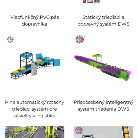
Viacfunkčný PVC pás
Statický triediaci a
dopravníka
dopravný systém DWS
Plne automatický rotačný
Prispôsobený inteligentný
triediaci systém pre
systém triedenia DWS
zásielky v logistike