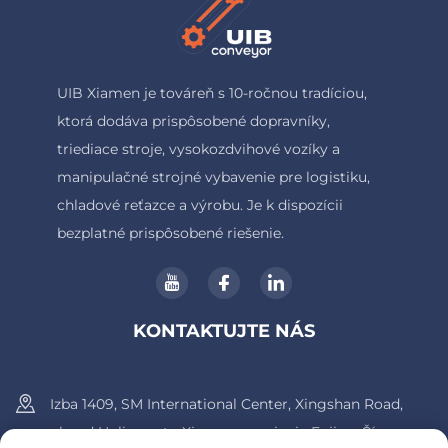
UIB Xiamen je továreň s 10-ročnou tradíciou,
ktorá dodáva prispôsobené dopravníky,
triediace stroje, vysokozdvihové vozíky a
manipulačné strojné vybavenie pre logistiku,
chladové reťazce a výrobu. Je k dispozícii
bezplatné prispôsobené riešenie.
KONTAKTUJTE NÁS
Izba 1409, SM International Center, Xingshan Road,
obvod Huli, mesto Xiamen, provincia Fujian, Čína.