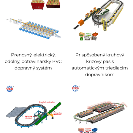
Prenosný, elektrický,
Prispôsobený kruhový
odolný, potravinársky PVC
krížový pás s
dopravný systém
automatickým triediacim
dopravníkom