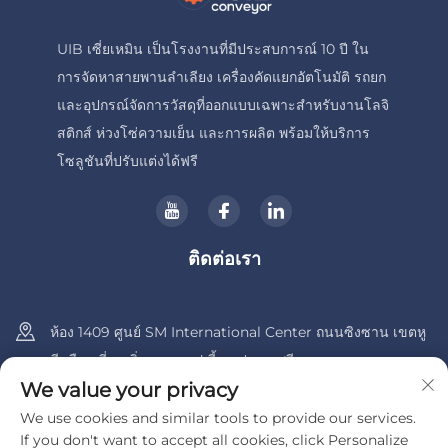
UIB เซี่ยเหมิน เป็นโรงงานที่มีประสบการณ์ 10 ปี ใน
การจัดหาสายพานลำเลียง เครื่องคัดแยกอัตโนมัติ รถยก
และอุปกรณ์จัดการวัสดุที่ออกแบบเฉพาะสำหรับงานโลจิ
สติกส์ ห่วงโซ่ความเย็น และการผลิต พร้อมให้บริการ
โซลูชันที่ปรับแต่งได้ฟรี
ติดต่อเรา
ห้อง 1409 ศูนย์ SM International Center ถนนซิงซาน เขตหู
ลี เมืองเซี่ยเหมิ่น มณฑลฝูเจี้ยน ประเทศจีน
We value your privacy
+86-13600956803
We use cookies and similar tools to provide our services.
If you don't want to accept all cookies, click Personalize
[email protected]