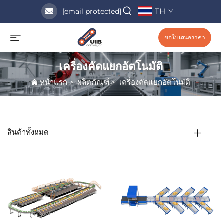
TH
[email protected]
ขอใบเสนอราคา
เครื่องคัดแยกอัตโนมัติ
หน้าแรก
>
ผลิตภัณฑ์
>
เครื่องคัดแยกอัตโนมัติ
สินค้าทั้งหมด