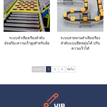
ระบบลำเลียงเรียงลำดับ
ระบบสายพานลำเลียงเรียง
อัจฉริยะความเร็วสูงสำหรับล้อ
ลำดับแบบยืดหยุ่นได้ ปรับ
ความเร็วได้
ก่อนหน้า
1
2
3
ถัดไป