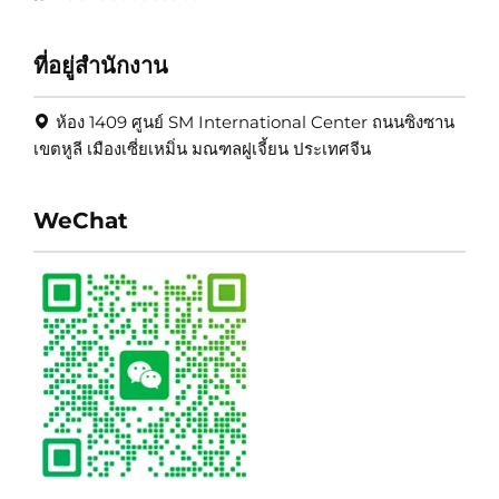
ที่อยู่สำนักงาน
ห้อง 1409 ศูนย์ SM International Center ถนนซิงซาน
เขตหูลี เมืองเซี่ยเหมิ่น มณฑลฝูเจี้ยน ประเทศจีน
WeChat