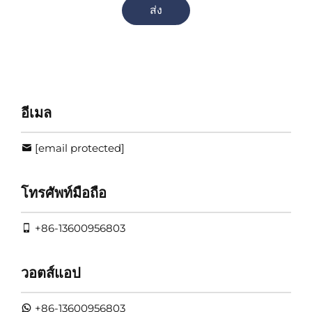
ส่ง
อีเมล
[email protected]
โทรศัพท์มือถือ
+86-13600956803
วอตส์แอป
+86-13600956803