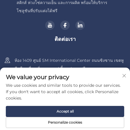
สติกส์ ห่วงโซ่ความเย็น และการผลิต พร้อมให้บริการ
โซลูชันที่ปรับแต่งได้ฟรี
ติดต่อเรา
ห้อง 1409 ศูนย์ SM International Center ถนนซิงซาน เขตหู
ลี เมืองเซี่ยเหมิ่น มณฑลฝูเจี้ยน ประเทศจีน
We value your privacy
+86-13600956803
We use cookies and similar tools to provide our services.
If you don't want to accept all cookies, click Personalize
[email protected]
cookies.
Accept all
สงวนลิขสิทธิ์ © 2025 โดย UIB (เซียะเหมิ่น) เบ어ริ่ง จำกัด
นโยบายความ
เป็นส่วนตัว
Personalize cookies