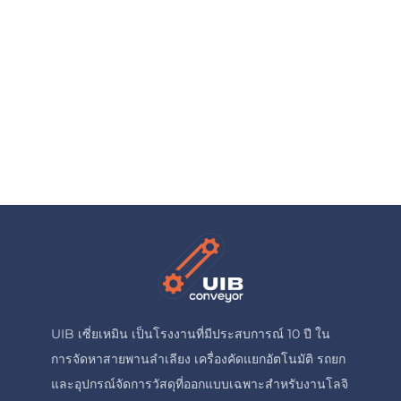
UIB เซี่ยเหมิน เป็นโรงงานที่มีประสบการณ์ 10 ปี ใน
การจัดหาสายพานลำเลียง เครื่องคัดแยกอัตโนมัติ รถยก
และอุปกรณ์จัดการวัสดุที่ออกแบบเฉพาะสำหรับงานโลจิ