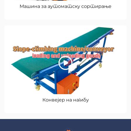
Машина за аутоматску сортирање
Конвејер на нагибу