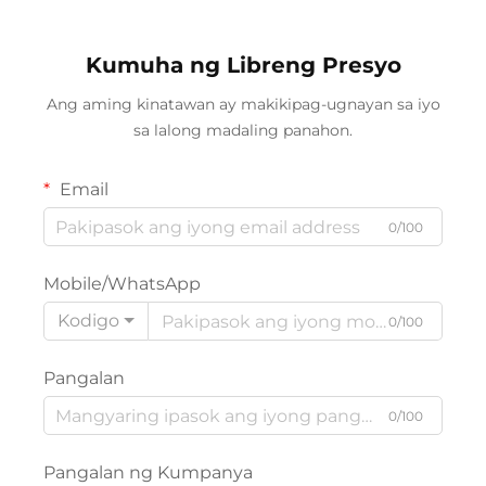
Kumuha ng Libreng Presyo
Ang aming kinatawan ay makikipag-ugnayan sa iyo
sa lalong madaling panahon.
Email
0/100
Mobile/WhatsApp
Kodigo
0/100
Pangalan
0/100
Pangalan ng Kumpanya