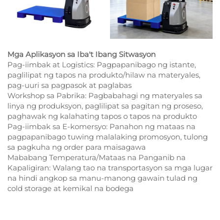
Mga Aplikasyon sa Iba't Ibang Sitwasyon
Pag-iimbak at Logistics: Pagpapanibago ng istante,
paglilipat ng tapos na produkto/hilaw na materyales,
pag-uuri sa pagpasok at paglabas
Workshop sa Pabrika: Pagbabahagi ng materyales sa
linya ng produksyon, paglilipat sa pagitan ng proseso,
paghawak ng kalahating tapos o tapos na produkto
Pag-iimbak sa E-komersyo: Panahon ng mataas na
pagpapanibago tuwing malalaking promosyon, tulong
sa pagkuha ng order para maisagawa
Mababang Temperatura/Mataas na Panganib na
Kapaligiran: Walang tao na transportasyon sa mga lugar
na hindi angkop sa manu-manong gawain tulad ng
cold storage at kemikal na bodega