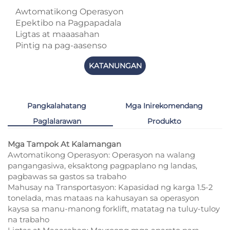
Awtomatikong Operasyon
Epektibo na Pagpapadala
Ligtas at maaasahan
Pintig na pag-aasenso
KATANUNGAN
Pangkalahatang
Mga Inirekomendang
Paglalarawan
Produkto
Mga Tampok At Kalamangan
Awtomatikong Operasyon: Operasyon na walang
pangangasiwa, eksaktong pagpaplano ng landas,
pagbawas sa gastos sa trabaho
Mahusay na Transportasyon: Kapasidad ng karga 1.5-2
tonelada, mas mataas na kahusayan sa operasyon
kaysa sa manu-manong forklift, matatag na tuluy-tuloy
na trabaho