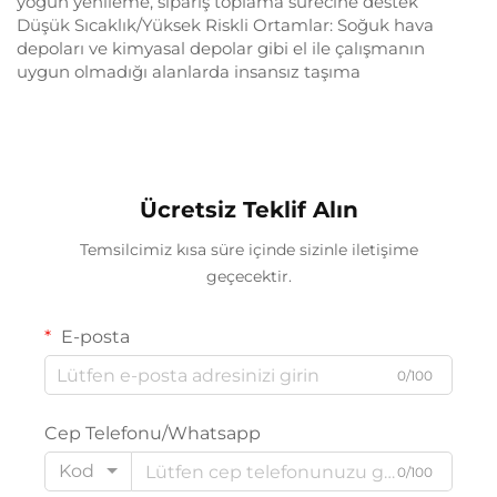
yoğun yenileme, sipariş toplama sürecine destek
Düşük Sıcaklık/Yüksek Riskli Ortamlar: Soğuk hava
depoları ve kimyasal depolar gibi el ile çalışmanın
uygun olmadığı alanlarda insansız taşıma
Ücretsiz Teklif Alın
Temsilcimiz kısa süre içinde sizinle iletişime
geçecektir.
E-posta
0/100
Cep Telefonu/Whatsapp
Kod
0/100