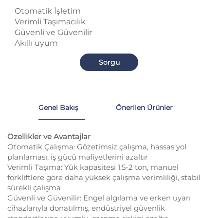
Otomatik İşletim
Verimli Taşımacılık
Güvenli ve Güvenilir
Akıllı uyum
Sorgu
Genel Bakış
Önerilen Ürünler
Özellikler ve Avantajlar
Otomatik Çalışma: Gözetimsiz çalışma, hassas yol
planlaması, iş gücü maliyetlerini azaltır
Verimli Taşıma: Yük kapasitesi 1,5-2 ton, manuel
forkliftlere göre daha yüksek çalışma verimliliği, stabil
sürekli çalışma
Güvenli ve Güvenilir: Engel algılama ve erken uyarı
cihazlarıyla donatılmış, endüstriyel güvenlik