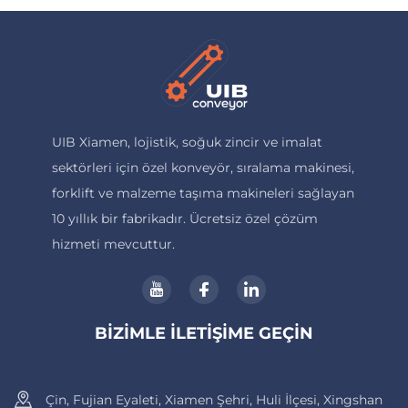
UIB Xiamen, lojistik, soğuk zincir ve imalat
sektörleri için özel konveyör, sıralama makinesi,
forklift ve malzeme taşıma makineleri sağlayan
10 yıllık bir fabrikadır. Ücretsiz özel çözüm
hizmeti mevcuttur.
BIZIMLE İLETIŞIME GEÇIN
Çin, Fujian Eyaleti, Xiamen Şehri, Huli İlçesi, Xingshan