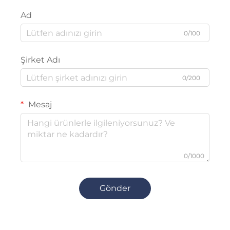
Ad
0/100
Şirket Adı
0/200
Mesaj
0/1000
Gönder