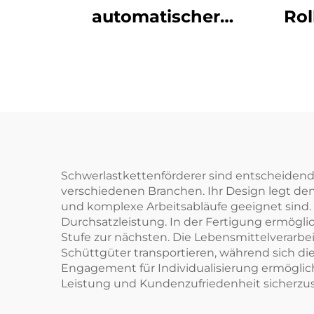
automatischer
Rol
Sortierer
Schwerlastkettenförderer sind entscheidend
verschiedenen Branchen. Ihr Design legt den
und komplexe Arbeitsabläufe geeignet sind. 
Durchsatzleistung. In der Fertigung ermöglic
Stufe zur nächsten. Die Lebensmittelverarbei
Schüttgüter transportieren, während sich di
Engagement für Individualisierung ermöglic
Leistung und Kundenzufriedenheit sicherzus