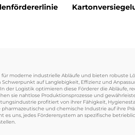
lenfördererlinie
Kartonversiege
 für moderne industrielle Abläufe und bieten robuste L
 Schwerpunkt auf Langlebigkeit, Effizienz und Anpassu
In der Logistik optimieren diese Förderer die Abläufe, 
hen sie nahtlose Produktionsprozesse und gewährleisten
tungsindustrie profitiert von ihrer Fähigkeit, Hygienes
e pharmazeutische und chemische Industrie auf ihre Präz
ht es uns, jedes Förderersystem an spezifische betrieb
tellen.