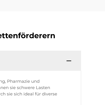
ettenförderern
tung, Pharmazie und
önnen sie schwere Lasten
 sie sich ideal für diverse