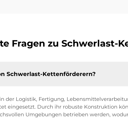
lte Fragen zu Schwerlast-K
on Schwerlast-Kettenförderern?
n der Logistik, Fertigung, Lebensmittelverarbei
tet eingesetzt. Durch ihr robuste Konstruktion k
uchsvollen Umgebungen betrieben werden, wodurch