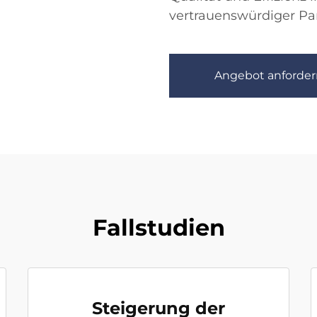
vertrauenswürdiger Pa
Angebot anforder
Fallstudien
Steigerung der