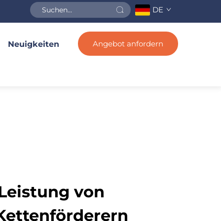
DE
Angebot anfordern
Neuigkeiten
Leistung von
Kettenförderern