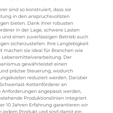
er sind so konstruiert, dass sie
tung in den anspruchsvollsten
gen bieten. Dank ihrer robusten
rderer in der Lage, schwere Lasten
 und einen zuverlässigen Betrieb auch
n sicherzustellen. Ihre Langlebigkeit
it machen sie ideal für Branchen wie
d Lebensmittelverarbeitung. Der
anismus gewährleistet einen
und präzise Steuerung, wodurch
tungskosten reduziert werden. Darüber
Schwerlast-Kettenförderer an
he Anforderungen angepasst werden,
estehende Produktionslinien integriert
r 10 Jahren Erfahrung garantieren wir
 in jedem Produkt und sind damit ein