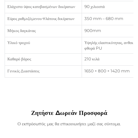
Ελάχιστο ύψος κατεβασμένων δικέρατων
90 χιλιοστά
Εύρος ρυθμιζόμενου πλάτους δικέρατων
350 mm – 680 mm
Μήκος δαγκάνας
900mm
Υλικό τροχού
Υψηλής ελαστικότητας, ανθεκτι
φθορά PU
Καθαρό βάρος
210 κιλά
Γενικές Διαστάσεις
1650 × 800 × 1420 mm
Ζητήστε Δωρεάν Προσφορά
Ο εκπρόσωπός μας θα επικοινωνήσει μαζί σας σύντομα.