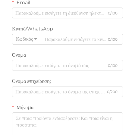
Email
0/100
Κινητό/WhatsApp
Κωδικός
0/100
Όνομα
0/100
Όνομα επιχείρησης
0/200
Μήνυμα