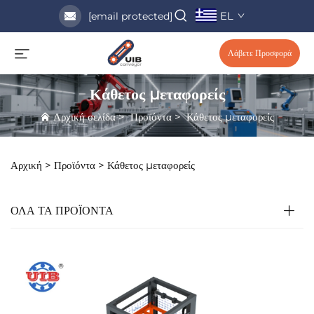
EL
[email protected]
Λάβετε Προσφορά
Κάθετος μεταφορείς
Αρχική σελίδα
>
Προϊόντα
>
Κάθετος μεταφορείς
Αρχική >
Προϊόντα
>
Κάθετος μεταφορείς
ΟΛΑ ΤΑ ΠΡΟΪΟΝΤΑ