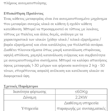
πλήρους αυτοματοποίησης.
Επισκόπηση Προϊόντος
Ένας κάθετος μεταφορέας είναι ένα αυτοματοποιημένο μηχάνημα
που μεταφέρει συνεχώς υλικά σε κάθετη ή σχεδόν κάθετη
κατεύθυνση. Μπορεί να προσαρμοστεί σε τύπους με λεκάνες,
τύπους με παλέτες και άλλες δομές, ανάλογα με τα
χαρακτηριστικά των υλικών (χύδην υλικά / τελικά εξαρτήματα /
βαρέα εξαρτήματα) και είναι κατάλληλος για πολλαπλά σενάρια.
Διαθέτει πλεονεκτήματα όπως μικρή κατανάλωση επιφάνειας,
υψηλή απόδοση, χαμηλή κατανάλωση ενέργειας και συμβατότητα
με αυτοματοποιημένα συστήματα. Μπορεί να καλύψει απαιτήσεις
ύψους μεταφοράς 1-30 μέτρων και φέρουσα ικανότητα 2 kg - 50
τόνων, επιτρέποντας ασφαλή ανέλκυση και κατέλκυση υλικών σε
διαφορετικά ύψη.
Σχετικές Παράμετροι
Ικανότητα φόρτωσης
≤60Kg
Δύναμη
2.2KW
Διαθέσιμη υπηρεσία
Υπηρεσία
παραγωγής με συνταγματικές