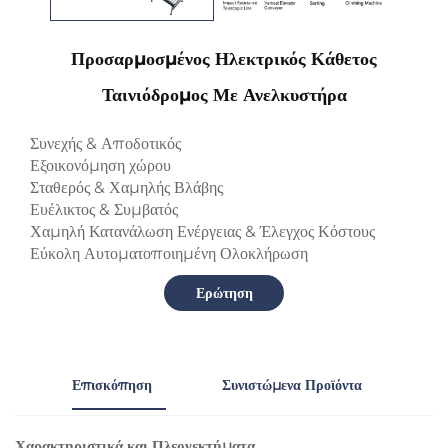
Προσαρμοσμένος Ηλεκτρικός Κάθετος
Ταινιόδρομος Με Ανελκυστήρα
Συνεχής & Αποδοτικός
Εξοικονόμηση χώρου
Σταθερός & Χαμηλής Βλάβης
Ευέλικτος & Συμβατός
Χαμηλή Κατανάλωση Ενέργειας & Έλεγχος Κόστους
Εύκολη Αυτοματοποιημένη Ολοκλήρωση
Ερώτηση
Επισκόπηση
Συνιστώμενα Προϊόντα
Χαρακτηριστικά και Πλεονεκτήματα