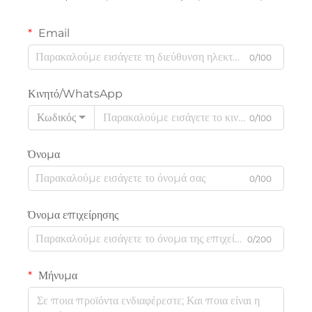
Email
0/100
Κινητό/WhatsApp
Κωδικός
0/100
Όνομα
0/100
Όνομα επιχείρησης
0/200
Μήνυμα