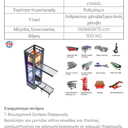
εντολές
Ταχύτητα περιστροφής
Ρυθμίσιμο
Ανθρακίνου χάλυβα/ξιφοειδούς
Υλικό
χάλυβα
Μέγεθος Συσκευασίας
150X60X75 cm
Βάρος
100 KG
Εφαρμόσιμα σενάρια
1. Βιομηχανικά Σενάρια Παραγωγής
Κατάλληλο για μοντέλα τύπου αλυσίδας και παλέτας,
χρησιμοποιείται για φόρτωση/εκφόρτωση σε γραμμές παραγωγής