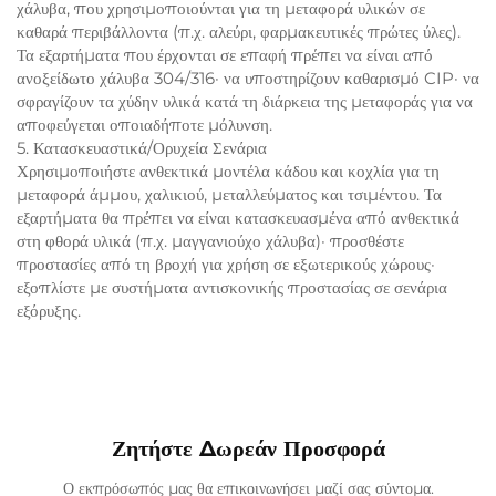
χάλυβα, που χρησιμοποιούνται για τη μεταφορά υλικών σε
καθαρά περιβάλλοντα (π.χ. αλεύρι, φαρμακευτικές πρώτες ύλες).
Τα εξαρτήματα που έρχονται σε επαφή πρέπει να είναι από
ανοξείδωτο χάλυβα 304/316· να υποστηρίζουν καθαρισμό CIP· να
σφραγίζουν τα χύδην υλικά κατά τη διάρκεια της μεταφοράς για να
αποφεύγεται οποιαδήποτε μόλυνση.
5. Κατασκευαστικά/Ορυχεία Σενάρια
Χρησιμοποιήστε ανθεκτικά μοντέλα κάδου και κοχλία για τη
μεταφορά άμμου, χαλικιού, μεταλλεύματος και τσιμέντου. Τα
εξαρτήματα θα πρέπει να είναι κατασκευασμένα από ανθεκτικά
στη φθορά υλικά (π.χ. μαγγανιούχο χάλυβα)· προσθέστε
προστασίες από τη βροχή για χρήση σε εξωτερικούς χώρους·
εξοπλίστε με συστήματα αντισκονικής προστασίας σε σενάρια
εξόρυξης.
Ζητήστε Δωρεάν Προσφορά
Ο εκπρόσωπός μας θα επικοινωνήσει μαζί σας σύντομα.