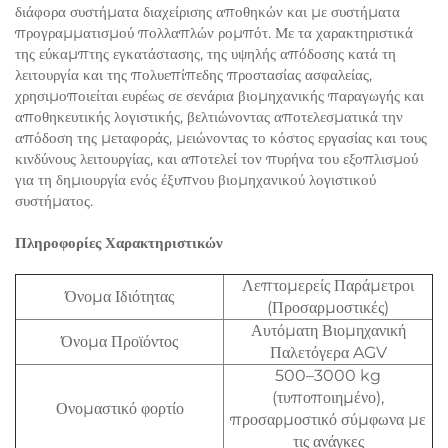
διάφορα συστήματα διαχείρισης αποθηκών και με συστήματα
προγραμματισμού πολλαπλών ρομπότ. Με τα χαρακτηριστικά
της εύκαμπτης εγκατάστασης, της υψηλής απόδοσης κατά τη
λειτουργία και της πολυεπίπεδης προστασίας ασφαλείας,
χρησιμοποιείται ευρέως σε σενάρια βιομηχανικής παραγωγής και
αποθηκευτικής λογιστικής, βελτιώνοντας αποτελεσματικά την
απόδοση της μεταφοράς, μειώνοντας το κόστος εργασίας και τους
κινδύνους λειτουργίας, και αποτελεί τον πυρήνα του εξοπλισμού
για τη δημιουργία ενός έξυπνου βιομηχανικού λογιστικού
συστήματος.
Πληροφορίες Χαρακτηριστικών
Λεπτομερείς Παράμετροι
Όνομα Ιδιότητας
(Προσαρμοστικές)
Αυτόματη Βιομηχανική
Όνομα Προϊόντος
Παλετόγερα AGV
500–3000 kg
(τυποποιημένο),
Ονομαστικό φορτίο
προσαρμοστικό σύμφωνα με
τις ανάγκες