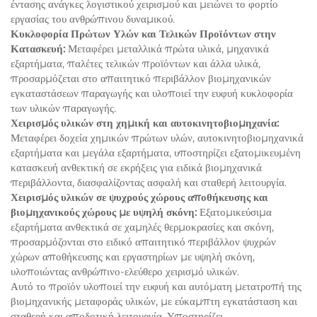
έντασης ανάγκες λογιστικού χειρισμού και μειώνει το φορτίο
εργασίας του ανθρώπινου δυναμικού.
Κυκλοφορία Πρώτων Υλών και Τελικών Προϊόντων στην
Κατασκευή:
Μεταφέρει μεταλλικά πρώτα υλικά, μηχανικά
εξαρτήματα, παλέτες τελικών προϊόντων και άλλα υλικά,
προσαρμόζεται στο απαιτητικό περιβάλλον βιομηχανικών
εγκαταστάσεων παραγωγής και υλοποιεί την ευφυή κυκλοφορία
των υλικών παραγωγής.
Χειρισμός υλικών στη χημική και αυτοκινητοβιομηχανία:
Μεταφέρει δοχεία χημικών πρώτων υλών, αυτοκινητοβιομηχανικά
εξαρτήματα και μεγάλα εξαρτήματα, υποστηρίζει εξατομικευμένη
κατασκευή ανθεκτική σε εκρήξεις για ειδικά βιομηχανικά
περιβάλλοντα, διασφαλίζοντας ασφαλή και σταθερή λειτουργία.
Χειρισμός υλικών σε ψυχρούς χώρους αποθήκευσης και
βιομηχανικούς χώρους με υψηλή σκόνη:
Εξατομικεύσιμα
εξαρτήματα ανθεκτικά σε χαμηλές θερμοκρασίες και σκόνη,
προσαρμόζονται στο ειδικό απαιτητικό περιβάλλον ψυχρών
χώρων αποθήκευσης και εργαστηρίων με υψηλή σκόνη,
υλοποιώντας ανθρώπινο-ελεύθερο χειρισμό υλικών.
Αυτό το προϊόν υλοποιεί την ευφυή και αυτόματη μετατροπή της
βιομηχανικής μεταφοράς υλικών, με εύκαμπτη εγκατάσταση και
σταθερή και αποδοτική λειτουργία. Υποστηρίζει