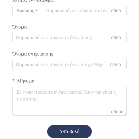
Κωδικός
0/100
Όνομα
0/100
Όνομα επιχείρησης
0/200
Μήνυμα
0/1000
Υποβολή