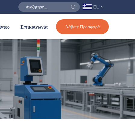
EL
Λάβετε Προσφορά
ίντεο
Επικοινωνία