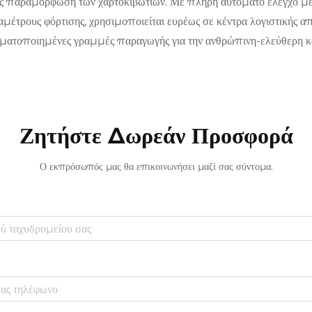
ς παραμόρφωση των χαρτοκιβωτίων. Με πλήρη αυτόματο έλεγχο μέ
μέτρους φόρτισης, χρησιμοποιείται ευρέως σε κέντρα λογιστικής α
ματοποιημένες γραμμές παραγωγής για την ανθρώπινη-ελεύθερη κ
Ζητήστε Δωρεάν Προσφορά
Ο εκπρόσωπός μας θα επικοινωνήσει μαζί σας σύντομα.