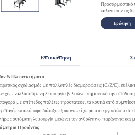
Προσαρμοστικό ύψ
καλύπτουν τις δ
Ερώτηση
Επισκόπηση
Σ
ϊόν & Πλεονεκτήματα
ιρετικός σχεδιασμός με πολλαπλές διαμορφώσεις (C/Z/E), ευέλικ
νεχής εναλλασσόμενη λειτουργία βελτιώνει σημαντικά την απόδοση
ταφορά με επίπεδες παλέτες προστατεύει τα κουτιά από συμπίεσ
μπαγής κατακόρυφη διάταξη εξοικονομεί χώρο στο εργοστάσιο σε σ
ήρως αυτόματη λειτουργία μειώνει τον ανθρώπινο παράγοντα και μ
άμετροι Προϊόντος