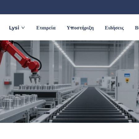
Lysi
Εταιρεία
Υποστήριξη
Ειδήσεις
Β