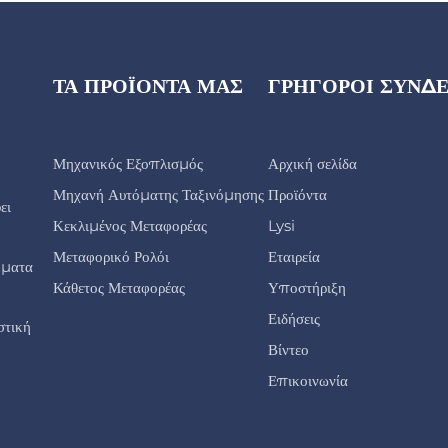
ΤΑ ΠΡΟΪΌΝΤΑ ΜΑΣ
ΓΡΉΓΟΡΟΙ ΣΎΝΔ
Μηχανικός Εξοπλισμός
Αρχική σελίδα
Μηχανή Αυτόματης Ταξινόμησης
Προϊόντα
ει
Κεκλιμένος Μεταφορέας
Lysi
Μεταφορικό Ρολόι
Εταιρεία
ήματα
Κάθετος Μεταφορέας
Υποστήριξη
Ειδήσεις
στική
Βίντεο
Επικοινωνία