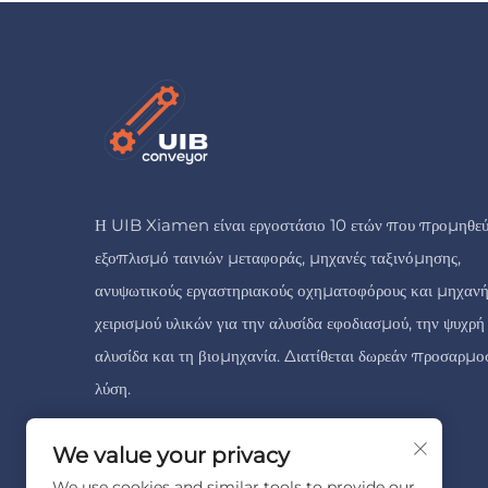
Η UIB Xiamen είναι εργοστάσιο 10 ετών που προμηθεύ
εξοπλισμό ταινιών μεταφοράς, μηχανές ταξινόμησης,
ανυψωτικούς εργαστηριακούς οχηματοφόρους και μηχαν
χειρισμού υλικών για την αλυσίδα εφοδιασμού, την ψυχρή
αλυσίδα και τη βιομηχανία. Διατίθεται δωρεάν προσαρμο
λύση.
We value your privacy
We use cookies and similar tools to provide our