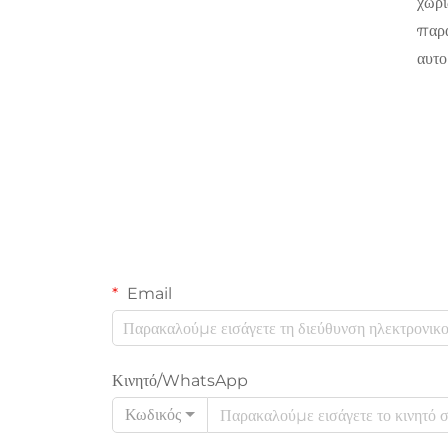
χωρί
παρα
αυτο
Email
Κινητό/WhatsApp
Κωδικός