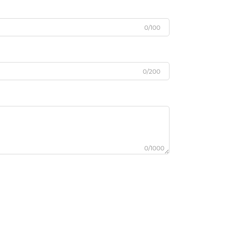
0/100
0/200
0/1000