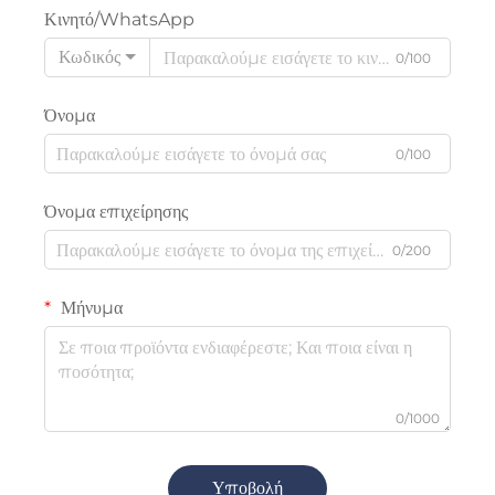
Κινητό/WhatsApp
Κωδικός
0/100
Όνομα
0/100
Όνομα επιχείρησης
0/200
Μήνυμα
0/1000
Υποβολή