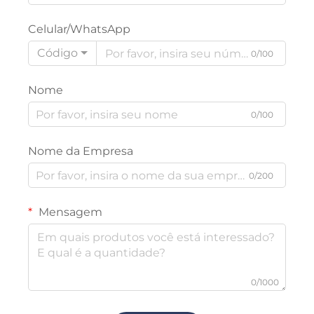
Celular/WhatsApp
Código
0/100
Nome
0/100
Nome da Empresa
0/200
Mensagem
0/1000