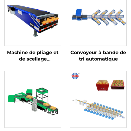
Machine de pliage et
Convoyeur à bande de
de scellage
tri automatique
automatique avec
ruban adhésif,
machine
d'assemblage de
cartons