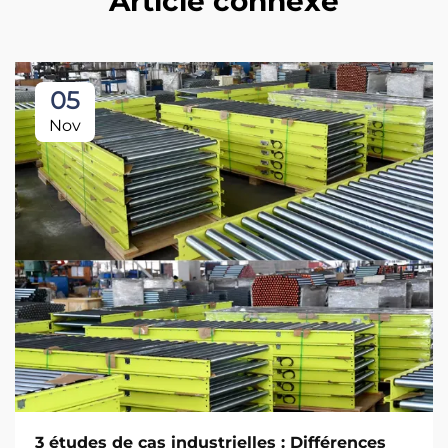
Article connexe
05
Nov
3 études de cas industrielles : Différences