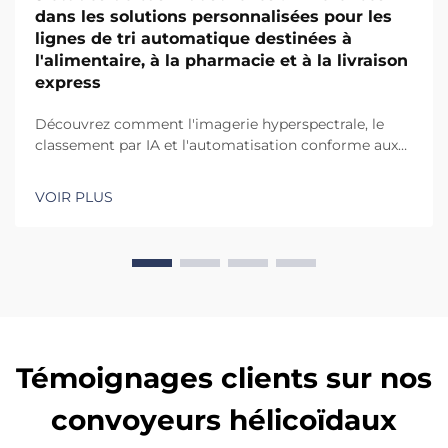
dans les solutions personnalisées pour les
lignes de tri automatique destinées à
l'alimentaire, à la pharmacie et à la livraison
express
Découvrez comment l'imagerie hyperspectrale, le
classement par IA et l'automatisation conforme aux
BPF permettent d'atteindre une précision de 99,9 %
dans les lignes de tri alimentaires et
VOIR PLUS
pharmaceutiques. Découvrez le retour sur
investissement réel grâce à des systèmes modulaires
multicouches.
Témoignages clients sur nos
convoyeurs hélicoïdaux