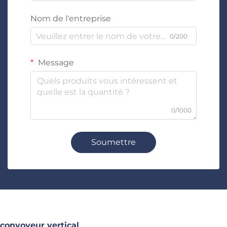
Nom de l'entreprise
0/200
Message
0/1000
Soumettre
convoyeur vertical