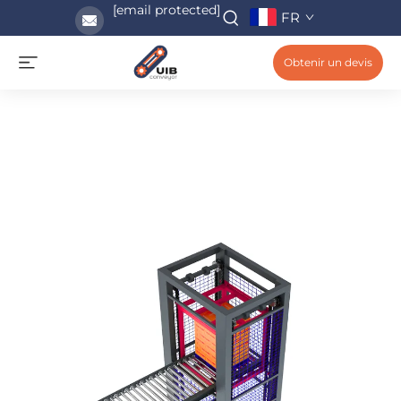
[email protected]
FR
Obtenir un devis