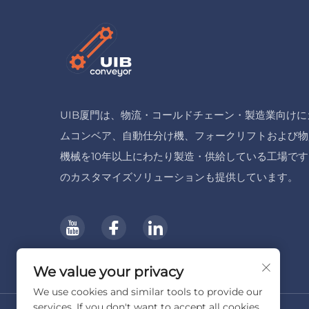
UIB厦門は、物流・コールドチェーン・製造業向けに
ムコンベア、自動仕分け機、フォークリフトおよび物
機械を10年以上にわたり製造・供給している工場で
のカスタマイズソリューションも提供しています。
We value your privacy
We use cookies and similar tools to provide our
services. If you don't want to accept all cookies,