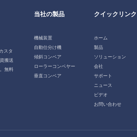
当社の製品
クイックリンク
機械装置
ホーム
自動仕分け機
製品
カスタ
傾斜コンベア
ソリューション
資搬送
ローラーコンベヤー
会社
す。無料
垂直コンベア
サポート
ニュース
ビデオ
お問い合わせ