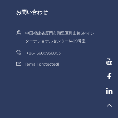
お問い合わせ
中国福建省厦門市湖里区興山路SMイン
ターナショナルセンター1409号室
+86-13600956803
[email protected]