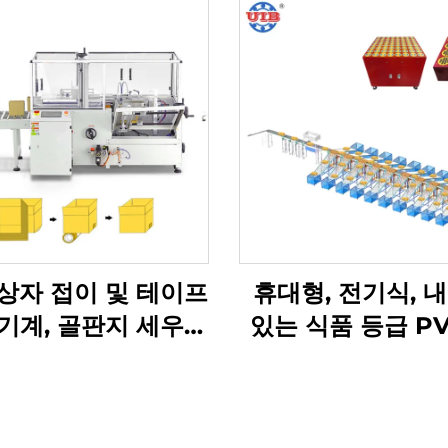
상자 접이 및 테이프
휴대형, 전기식, 
기계, 골판지 세우는
있는 식품 등급 PV
기계
반 시스템