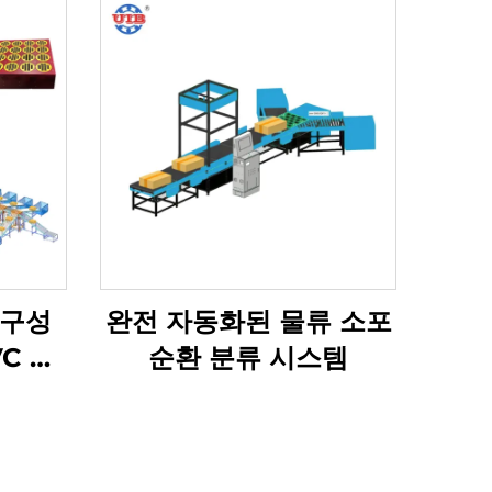
내구성
완전 자동화된 물류 소포
C 운
순환 분류 시스템