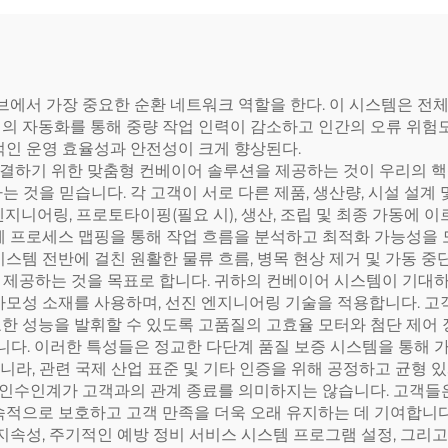
허브에서 가장 중요한 순환 네트워크 역할을 한다. 이 시스템은 
의 자동화를 통해 중량 작업 인력이 감소하고 인간의 오류 위험도
적인 운영 효율성과 안전성이 크게 향상된다.
결하기 위한 맞춤형 컨베이어 솔루션을 제공하는 것이 우리의 핵심
 것을 믿습니다. 각 고객이 서로 다른 제품, 생산량, 시설 설계 
지니어링, 프로토타이핑(필요 시), 생산, 조립 및 최종 가동에 
께 프로세스 맵핑을 통해 작업 흐름을 분석하고 최적화 가능성을 
스템 전반에 걸친 원활한 물류 흐름, 병목 현상 제거 및 가동 중
 제공하는 것을 목표로 합니다. 귀하의 컨베이어 시스템이 기대하
마모성 소재를 사용하며, 선진 엔지니어링 기술을 적용합니다. 고객
요한 성능을 발휘할 수 있도록 고품질의 고효율 모터와 첨단 제어
다. 이러한 특성들은 정교한 다단계 품질 보증 시스템을 통해 
 아니라, 관련 국제 산업 표준 및 기타 인증을 위해 공정하고 균형
치와 인수인계가 고객과의 관계 종료를 의미하지는 않습니다. 고객
속적으로 보호하고 고객 만족을 더욱 오래 유지하는 데 기여합니다.
 지속성, 주기적인 예방 정비 서비스 시스템 프로그램 설정, 그리