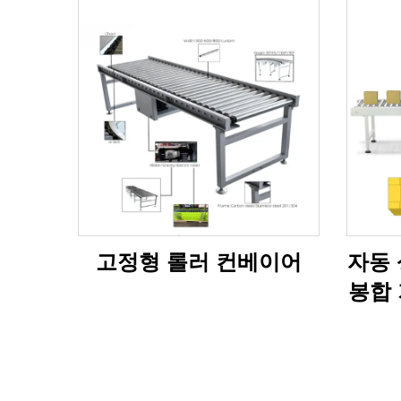
고정형 롤러 컨베이어
자동 
봉합 