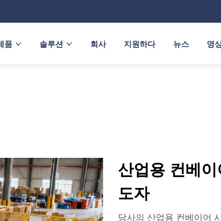
제품
솔루션
회사
지원하다
뉴스
영
산업용 컨베이
도자
당사의 산업용 컨베이어 시스