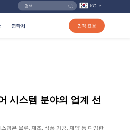
KO
견적 요청
상
연락처
어 시스템 분야의 업계 선
템은 물류, 제조, 식품 가공, 제약 등 다양한