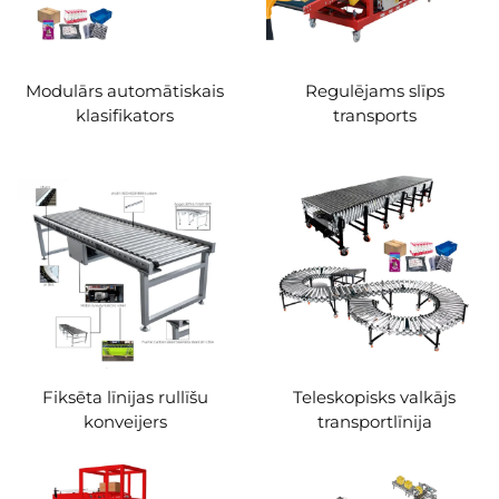
Modulārs automātiskais
Regulējams slīps
klasifikators
transports
Fiksēta līnijas rullīšu
Teleskopisks valkājs
konveijers
transportlīnija