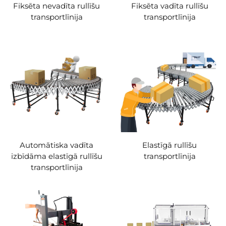
Fiksēta nevadīta rullīšu
Fiksēta vadīta rullīšu
transportlīnija
transportlīnija
Automātiska vadīta
Elastīgā rullīšu
izbīdāma elastīgā rullīšu
transportlīnija
transportlīnija