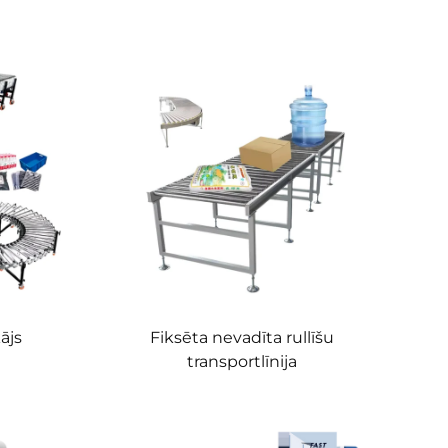
ājs
Fiksēta nevadīta rullīšu
transportlīnija