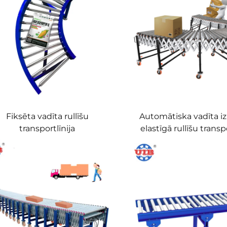
Fiksēta vadīta rullīšu
Automātiska vadīta i
transportlīnija
elastīgā rullīšu transp