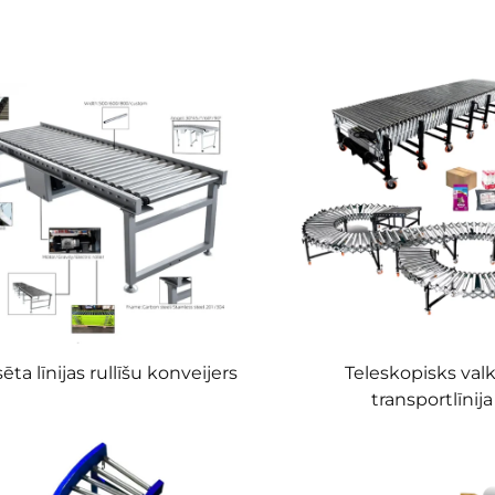
ēta līnijas rullīšu konveijers
Teleskopisks valk
transportlīnija