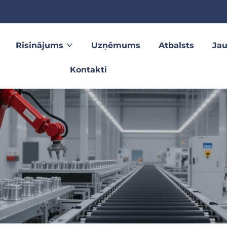
Risinājums
Uzņēmums
Atbalsts
Ja
Kontakti