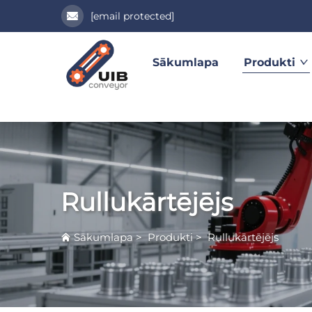
[email protected]
Sākumlapa
Produkti
Rullukārtējējs
Sākumlapa
>
Produkti
>
Rullukārtējējs