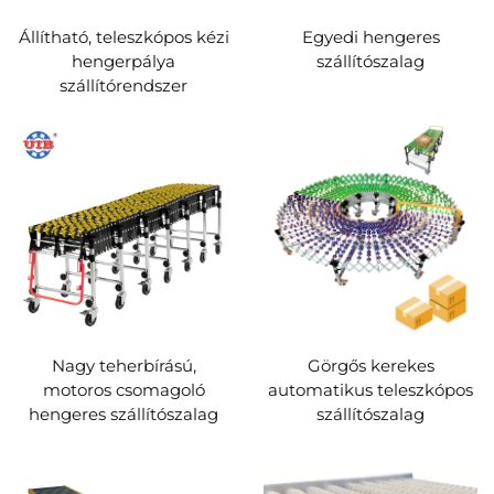
Állítható, teleszkópos kézi
Egyedi hengeres
hengerpálya
szállítószalag
szállítórendszer
Nagy teherbírású,
Görgős kerekes
motoros csomagoló
automatikus teleszkópos
hengeres szállítószalag
szállítószalag