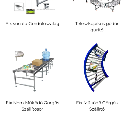
Fix vonalú Gördülőszalag
Teleszkópikus gödör
gurító
Fix Nem Működő Görgős
Fix Működő Görgős
Szállítósor
Szállító