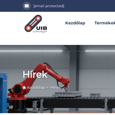
[email protected]
Kezdőlap
Terméke
Hírek
Kezdőlap
>
Hírek