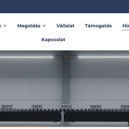
k
Megoldás
Vállalat
Támogatás
Hí
Kapcsolat