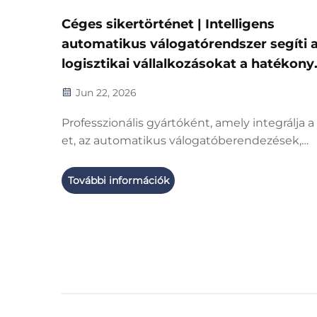
Céges sikertörténet | Intelligens
automatikus válogatórendszer segíti 
logisztikai vállalkozásokat a hatékony
fejlesztésben
Jun 22, 2026
Professzionális gyártóként, amely integrálja a
et, az automatikus válogatóberendezések,
szállítószalag-rendszerek, targoncaberendez
gyártását és testreszabását, valamint támoga
További információk
automatizált gyártósorokat, régóta elkötelez
vagyunk a hatékony, stabil...