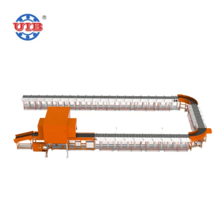
sólida capacidad de producto, nuestra madura
experiencia técnica y nuestro equipo estable han
sentado las bases para nuestro desarrollo sostenido y
la expansión en mercados globales...