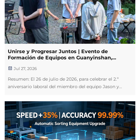
Unirse y Progresar Juntos | Evento de
Formación de Equipos en Guanyinshan,
Xiamen, que Celebra el 2.º Aniversario Laboral
Jul 27, 2026
de Jason
Resumen: El 26 de julio de 2026, para celebrar el 2.º
aniversario laboral del miembro del equipo Jason y
reforzar la cohesión del equipo, nuestra empresa
organizó una relajante actividad al aire libre de
formación de equipos en Guanyinshan, Xiamen, Fujian.
Con enfoque en I+D, producción y ve...