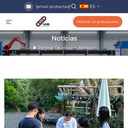
ES
[email protected]
Obtener un presupuesto
Noticias
Página De Inicio
>
Noticias