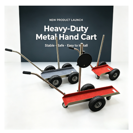
logística, como baja eficiencia de clasificación, errores
frecuentes y omisiones en la clasificación, y altos
costos laborales, Logística de Almacén ha lanzado
una actualización de equipos automáticos de
clasificación...