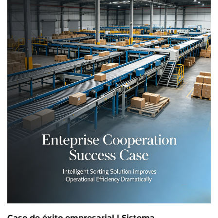
entre los equipos administrativo, de ventas, de
marketing, técnico y de servicio al cliente, nuestra
empresa organizó recientemente una acogedora y
relajante actividad fuera del entorno habitual...
Caso de éxito empresarial | Sistema