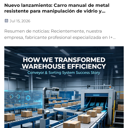
Nuevo lanzamiento: Carro manual de metal
resistente para manipulación de vidrio y
granito
Jul 15, 2026
Resumen de noticias: Recientemente, nuestra
empresa, fabricante profesional especializada en I+D
y producción de transportadores y equipos
automáticos de clasificación, ha superado las
limitaciones de aplicación de grandes conjuntos
completos de equipos y ha lanzado oficialmente un...