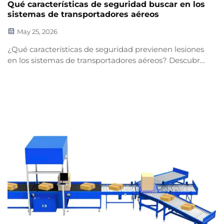
Qué características de seguridad buscar en los
sistemas de transportadores aéreos
May 25, 2026
¿Qué características de seguridad previenen lesiones
en los sistemas de transportadores aéreos? Descubra
redes de protección, barandillas laterales,
protecciones en puntos de atrapamiento, paradas de
emergencia (E-stop) y normas de separación.
Asegure ahora el cumplimiento de la OSHA.