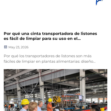
Por qué una cinta transportadora de listones
es fácil de limpiar para su uso en el
procesamiento de alimentos
May 23, 2026
Por qué los transportadores de listones son más
fáciles de limpiar en plantas alimentarias: diseño
modular, acero inoxidable y ausencia de grietas
donde se acumule residuo. Mejore la higiene y
apruebe las auditorías: descargue su lista de
verificación para la limpieza.