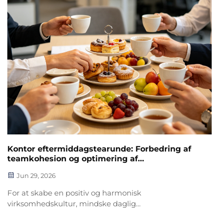
Kontor eftermiddagstearunde: Forbedring af
teamkohesion og optimering af
forretningsmæssig samarbejde
Jun 29, 2026
For at skabe en positiv og harmonisk
virksomhedskultur, mindske daglig
kontorarbejdspres og forbedre den interne