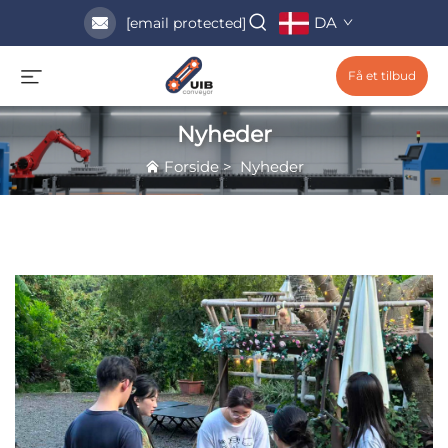
DA
[email protected]
Få et tilbud
Nyheder
Forside
>
Nyheder