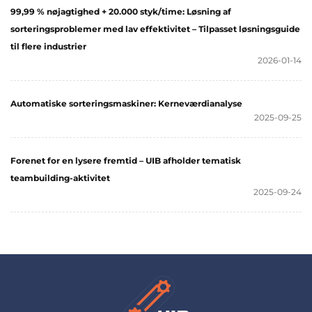
99,99 % nøjagtighed + 20.000 styk/time: Løsning af
sorteringsproblemer med lav effektivitet – Tilpasset løsningsguide
til flere industrier
2026-01-14
Automatiske sorteringsmaskiner: Kerneværdianalyse
2025-09-25
Forenet for en lysere fremtid – UIB afholder tematisk
teambuilding-aktivitet
2025-09-24