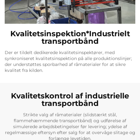
Kvalitetsinspektion*Industrielt
transportbånd
Der er tildelt dedikerede kvalitetsinspektører, med
synkroniseret kvalitetsinspektion på alle produktionslinjer;
der understøttes sporbarhed af råmaterialer for at sikre
kvalitet fra kilden.
Kvalitetskontrol af industrielle
transportbånd
Strikte valg af råmaterialer (slidstærkt stål,
flammehæmmende transportbånd) og udførelse af
simulerede arbejdsbetingelser før levering; ydelse af
regelmæssige eftersyn efter salg for at overvåge slitage og
forlænge levetiden.