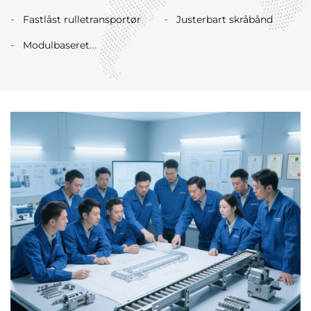
transportør
Fastlåst rulletransportør
Justerbart skråbånd
Modulbaseret
automatisk sortering