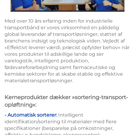
Med over 10 års erfaring inden for industrielle
transportbånd er vores virksomhed en pålidelig
global leverandør af transportløsninger, støttet af
branchens indsigt og teknologisk viden. Vejledt af
»Effektivt leverer værdi, præcist opfylder behov« når
vores produkter til adskillige lande og ser
varelogistik, intelligent produktion,
fødevareforarbejdning samt farmaceutiske og
kemiske sektorer for at skabe stabile og effektive
materialetransportløsninger.
Kerneprodukter dækker »sortering-transport-
opløftning«:
- Automatisk sorterer:
Intelligent
identifikation/sortering til materialer med flere
specifikationer (besparelse på omkostninger,
effektiv; e-handelslager, eksprescentre);