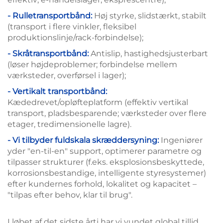
- Rulletransportbånd:
Høj styrke, slidstærkt, stabilt
(transport i flere vinkler, fleksibel
produktionslinje/rack-forbindelse);
- Skråtransportbånd:
Antislip, hastighedsjusterbart
(løser højdeproblemer; forbindelse mellem
værksteder, overførsel i lager);
- Vertikalt transportbånd:
Kædedrevet/opløfteplatform (effektiv vertikal
transport, pladsbesparende; værksteder over flere
etager, tredimensionelle lagre).
- Vi tilbyder fuldskala skræddersyning:
Ingeniører
yder "en-til-en" support, optimerer parametre og
tilpasser strukturer (f.eks. eksplosionsbeskyttede,
korrosionsbestandige, intelligente styresystemer)
efter kundernes forhold, lokalitet og kapacitet –
"tilpas efter behov, klar til brug".
I løbet af det sidste årti har vi vundet global tillid