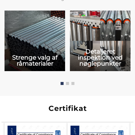
Detaljeret
Strenge valg af
inspektion ved
råmaterialer
nøglepunkter
Certifikat