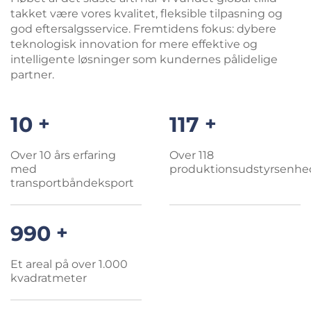
takket være vores kvalitet, fleksible tilpasning og
god eftersalgsservice. Fremtidens fokus: dybere
teknologisk innovation for mere effektive og
intelligente løsninger som kundernes pålidelige
partner.
10
+
118
+
Over 10 års erfaring
Over 118
med
produktionsudstyrsenhe
transportbåndeksport
1000
+
Et areal på over 1.000
kvadratmeter