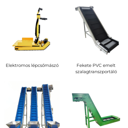
Elektromos lépcsőmászó
Fekete PVC emelt
szalagtranszportáló