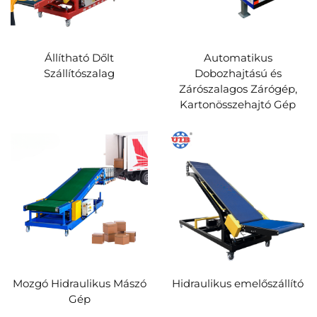
Állítható Dőlt
Automatikus
Szállítószalag
Dobozhajtású és
Zárószalagos Zárógép,
Kartonösszehajtó Gép
Mozgó Hidraulikus Mászó
Hidraulikus emelőszállító
Gép