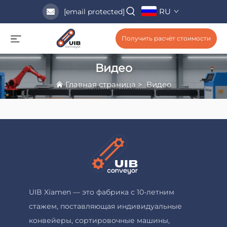
RU
[email protected]
Получить расчёт стоимости
Видео
Главная страница
>
Видео
UIB Xiamen — это фабрика с 10-летним
стажем, поставляющая индивидуальные
конвейеры, сортировочные машины,