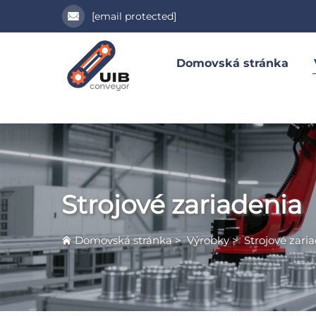
[email protected]
Domovská stránka
Strojové zariadenia
Domovská stránka
>
Výrobky
>
Strojové zari