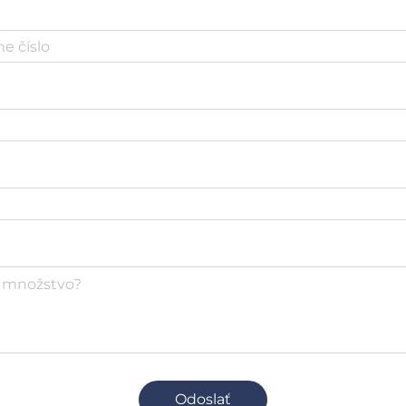
Odoslať