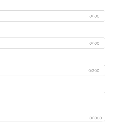
0/100
0/100
0/200
0/1000