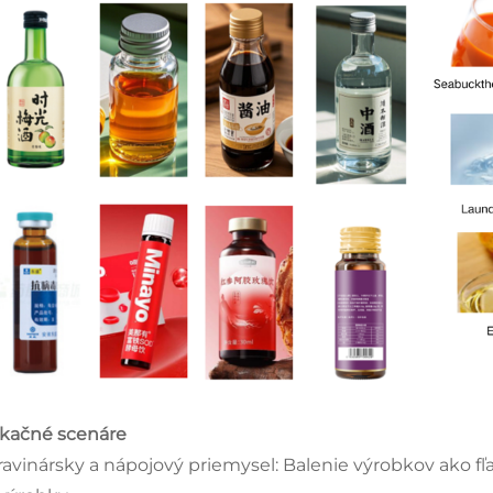
ikačné scenáre
ravinársky a nápojový priemysel: Balenie výrobkov ako fľa