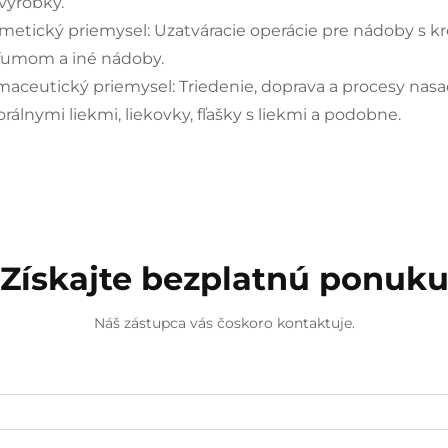
 výrobky.
metický priemysel: Uzatváracie operácie pre nádoby s kr
fumom a iné nádoby.
maceutický priemysel: Triedenie, doprava a procesy nasa
rálnymi liekmi, liekovky, fľašky s liekmi a podobne.
Získajte bezplatnú ponuk
Náš zástupca vás čoskoro kontaktuje.