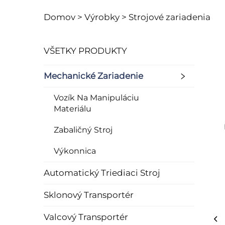
Domov >
Výrobky
>
Strojové zariadenia
VŠETKY PRODUKTY
Mechanické Zariadenie
Vozík Na Manipuláciu
Materiálu
Zabaličný Stroj
Výkonnica
Automatický Triediaci Stroj
Sklonový Transportér
Valcový Transportér