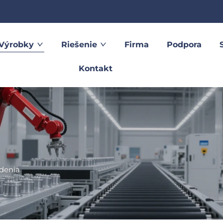
Výrobky
Riešenie
Firma
Podpora
Kontakt
adenia