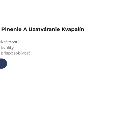
Plnenie A Uzatváranie Kvapalín
ektívnosti
kvality
 prispôsobivosť