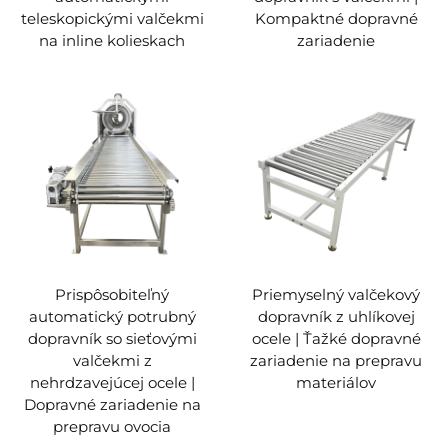
teleskopickými valčekmi
Kompaktné dopravné
na inline kolieskach
zariadenie
Prispôsobiteľný
Priemyselný valčekový
automatický potrubný
dopravník z uhlíkovej
dopravník so sieťovými
ocele | Ťažké dopravné
valčekmi z
zariadenie na prepravu
nehrdzavejúcej ocele |
materiálov
Dopravné zariadenie na
prepravu ovocia