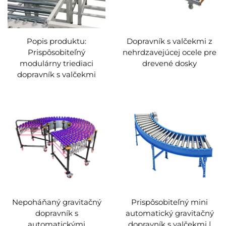
Popis produktu:
Dopravník s valčekmi z
Prispôsobiteľný
nehrdzavejúcej ocele pre
modulárny triediaci
drevené dosky
dopravník s valčekmi
Nepoháňaný gravitačný
Prispôsobiteľný mini
dopravník s
automatický gravitačný
automatickými
dopravník s valčekmi |