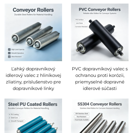
Ľahký dopravníkový
PVC dopravníkový valec s
idlerový valec z hliníkovej
ochranou proti korózii,
zliatiny, príslušenstvo pre
priemyselné dopravné
dopravníkové linky
idlerové súčasti