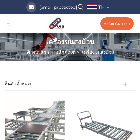
TH
[email protected]
ขอใบเสนอราคา
เครื่องขนส่งม้วน
หน้าแรก
>
ผลิตภัณฑ์
>
เครื่องขนส่งม้วน
สินค้าทั้งหมด