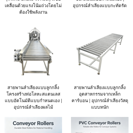
เคลื่อนด้วยแรงโน้มถ่วงโดยไม่
อุปกรณ์ลำเลียงแบบกะทัดรัด
ต้องใช้พลังงาน
สายพานลำเลียงแบบลูกกลิ้ง
สายพานลำเลียงแบบลูกกลิ้ง
โครงสร้างท่อโลหะสแตนเลส
อุตสาหกรรมจากเหล็ก
แบบอัตโนมัติแบบกำหนดเอง |
คาร์บอน | อุปกรณ์ลำเลียงวัสดุ
อุปกรณ์ลำเลียงผลไม้
แบบหนัก