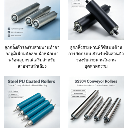
ลูกกลิ้งตัวรองรับสายพานทำจา
ลูกกลิ้งสายพานพีวีซีแบบต้าน
กอลูมิเนียมอัลลอยน้ำหนักเบา
การกัดกร่อน สำหรับชิ้นส่วนตัว
พร้อมอุปกรณ์เสริมสำหรับ
รองรับสายพานในงาน
สายพานลำเลียง
อุตสาหกรรม