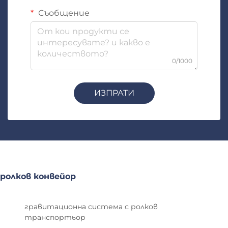
Съобщение
0/1000
ИЗПРАТИ
ролков конвейор
гравитационна система с ролков
транспортьор