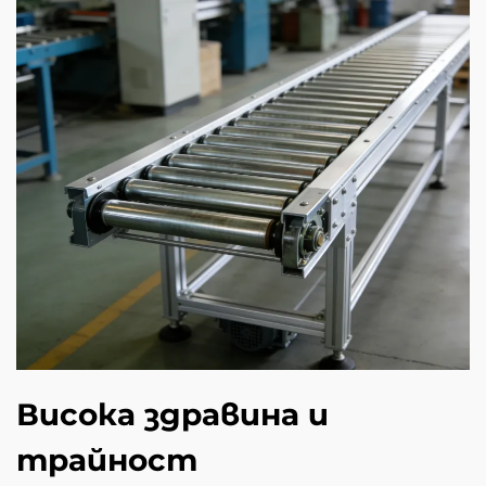
Висока здравина и
трайност