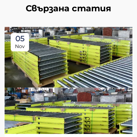
Свързана статия
05
Nov