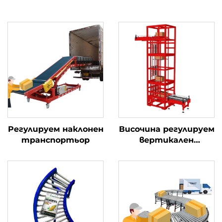
Регулируем наклонен
Височина регулируем
транспортьор
вертикален
транспортьор