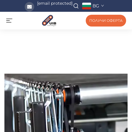
[email protected]
BG
ПОЛУЧИ ОФЕРТА