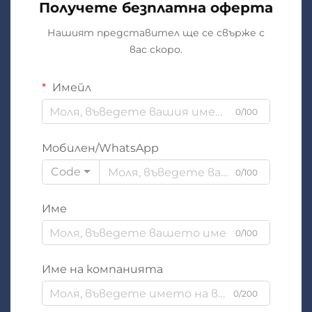
Получете безплатна оферта
Нашият представител ще се свърже с
вас скоро.
Имейл
0/100
Мобилен/WhatsApp
Code
0/100
Име
0/100
Име на компанията
0/200