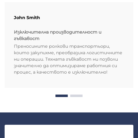
John Smith
Изключителна производителност и
гъвкавост
Преносимите ролкови транспортьори,
които закупихме, преобразиха логистичните
ни операции. Тяхната гъвкавост ни позволи
значително да оптимизираме работния си
процес, а качеството е изключително!