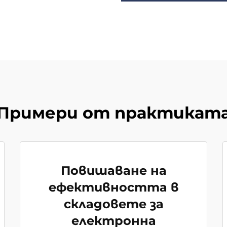
Примери от практикат
Повишаване на
ефективността в
складовете за
електронна