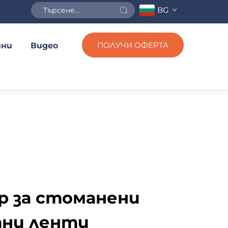
BG
ПОЛУЧИ ОФЕРТА
ини
Видео
р за стоманени
ни ленти