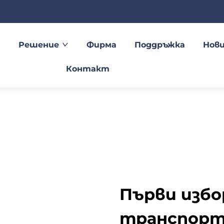
Решение
Фирма
Поддръжка
Нов
Контакт
Първи избо
транспорт