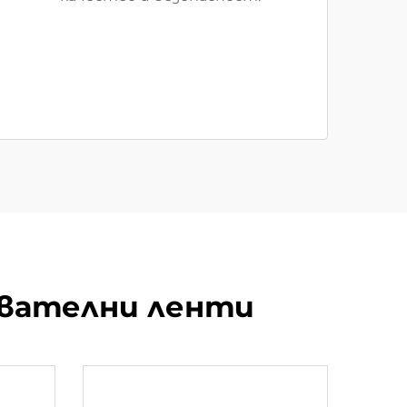
авателни ленти