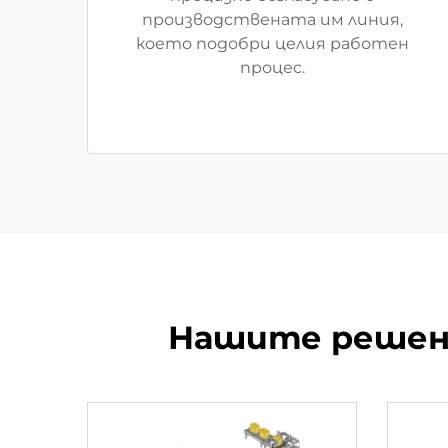
производствената им линия,
което подобри целия работен
процес.
Нашите решени