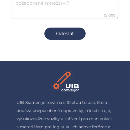
0/1000
Odeslat
UIB Xiamen je továrna s 10letou tradicí, která
dodává přizpůsobené dopravníky, třídicí stroje,
vysokozdvižné vozíky a zařízení pro manipulaci
s materiálem pro logistiku, chladové řetězce a