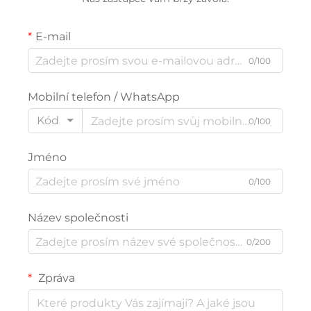
E-mail
0/100
Mobilní telefon / WhatsApp
Kód
0/100
Jméno
0/100
Název společnosti
0/200
Zpráva