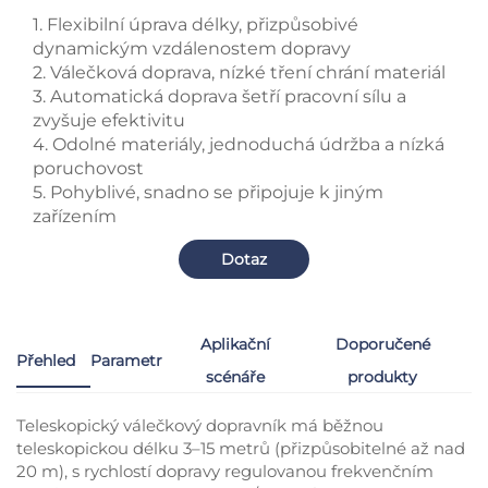
1. Flexibilní úprava délky, přizpůsobivé
dynamickým vzdálenostem dopravy
2. Válečková doprava, nízké tření chrání materiál
3. Automatická doprava šetří pracovní sílu a
zvyšuje efektivitu
4. Odolné materiály, jednoduchá údržba a nízká
poruchovost
5. Pohyblivé, snadno se připojuje k jiným
zařízením
Dotaz
Aplikační
Doporučené
Přehled
Parametr
scénáře
produkty
Teleskopický válečkový dopravník má běžnou
teleskopickou délku 3–15 metrů (přizpůsobitelné až nad
20 m), s rychlostí dopravy regulovanou frekvenčním