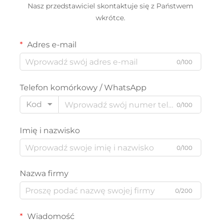
Nasz przedstawiciel skontaktuje się z Państwem
wkrótce.
Adres e-mail
0/100
Telefon komórkowy / WhatsApp
Kod
0/100
Imię i nazwisko
0/100
Nazwa firmy
0/200
Wiadomość