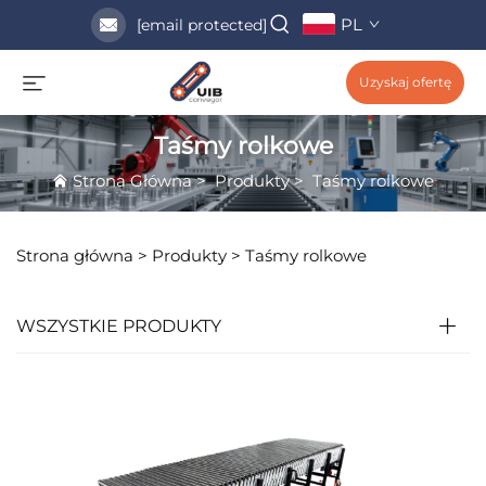
PL
[email protected]
Uzyskaj ofertę
Taśmy rolkowe
Strona Główna
>
Produkty
>
Taśmy rolkowe
Strona główna >
Produkty
>
Taśmy rolkowe
WSZYSTKIE PRODUKTY