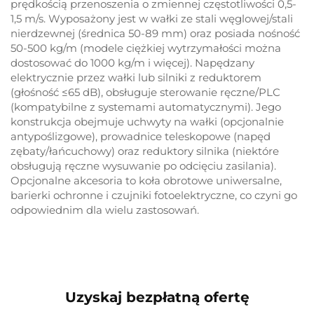
prędkością przenoszenia o zmiennej częstotliwości 0,5-
1,5 m/s. Wyposażony jest w wałki ze stali węglowej/stali
nierdzewnej (średnica 50-89 mm) oraz posiada nośność
50-500 kg/m (modele ciężkiej wytrzymałości można
dostosować do 1000 kg/m i więcej). Napędzany
elektrycznie przez wałki lub silniki z reduktorem
(głośność ≤65 dB), obsługuje sterowanie ręczne/PLC
(kompatybilne z systemami automatycznymi). Jego
konstrukcja obejmuje uchwyty na wałki (opcjonalnie
antypoślizgowe), prowadnice teleskopowe (napęd
zębaty/łańcuchowy) oraz reduktory silnika (niektóre
obsługują ręczne wysuwanie po odcięciu zasilania).
Opcjonalne akcesoria to koła obrotowe uniwersalne,
barierki ochronne i czujniki fotoelektryczne, co czyni go
odpowiednim dla wielu zastosowań.
Uzyskaj bezpłatną ofertę