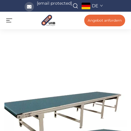
[email protected]
DE
Angebot anfordern