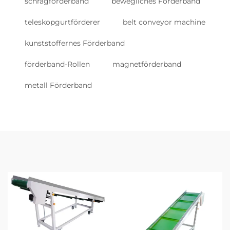
schrägförderband
bewegliches Förderband
teleskopgurtförderer
belt conveyor machine
kunststoffernes Förderband
förderband-Rollen
magnetförderband
metall Förderband