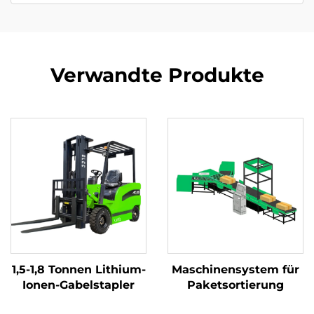
Verwandte Produkte
1,5-1,8 Tonnen Lithium-
Maschinensystem für
Ionen-Gabelstapler
Paketsortierung