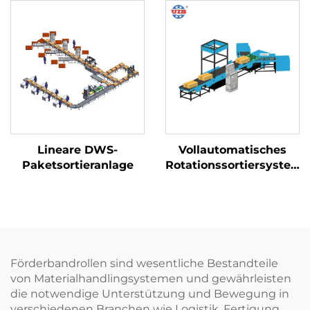
Lineare DWS-
Vollautomatisches
Paketsortieranlage
Rotationssortiersystem
für Logistikpakete
Förderbandrollen sind wesentliche Bestandteile
von Materialhandlingsystemen und gewährleisten
die notwendige Unterstützung und Bewegung in
verschiedenen Branchen wie Logistik, Fertigung