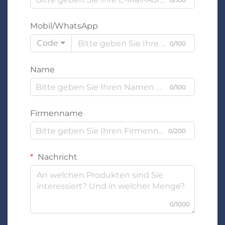
Mobil/WhatsApp
Code
0/100
Name
0/100
Firmenname
0/200
Nachricht
0/1000