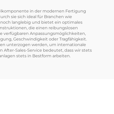
sselkomponente in der modernen Fertigung
urch sie sich ideal für Branchen wie
noch langlebig und bietet ein optimales
onstruktionen, die einen reibungslosen
die verfügbaren Anpassungsmöglichkeiten,
igung, Geschwindigkeit oder Tragfähigkeit.
ngen unterzogen werden, um internationale
After-Sales-Service bedeutet, dass wir stets
nlagen stets in Bestform arbeiten.