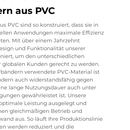
rn aus PVC
s PVC sind so konstruiert, dass sie in
iellen Anwendungen maximale Effizienz
eten. Mit über einem Jahrzehnt
sign und Funktionalität unserer
niert, um den unterschiedlichen
 globalen Kunden gerecht zu werden.
rbändern verwendete PVC-Material ist
ondern auch widerstandsfähig gegen
ine lange Nutzungsdauer auch unter
gungen gewährleistet ist. Unsere
 optimale Leistung ausgelegt und
inen gleichmäßigen Betrieb und
nd aus. So läuft Ihre Produktionslinie
iten werden reduziert und die