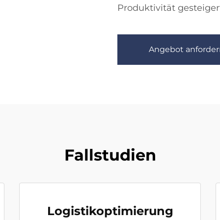
Produktivität gesteiger
Angebot anforder
Fallstudien
Logistikoptimierung