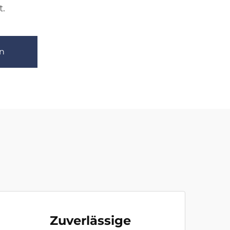
t.
n
Zuverlässige