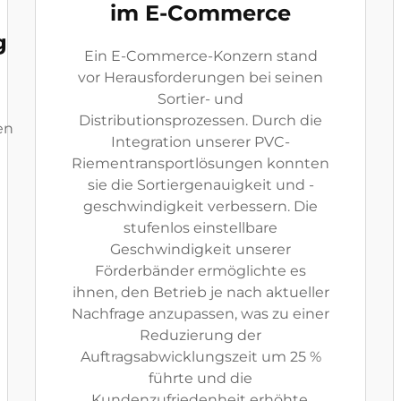
im E-Commerce
g
Ein E-Commerce-Konzern stand
vor Herausforderungen bei seinen
Sortier- und
Distributionsprozessen. Durch die
en
Integration unserer PVC-
Riementransportlösungen konnten
sie die Sortiergenauigkeit und -
geschwindigkeit verbessern. Die
stufenlos einstellbare
Geschwindigkeit unserer
Förderbänder ermöglichte es
ihnen, den Betrieb je nach aktueller
Nachfrage anzupassen, was zu einer
Reduzierung der
Auftragsabwicklungszeit um 25 %
führte und die
Kundenzufriedenheit erhöhte.