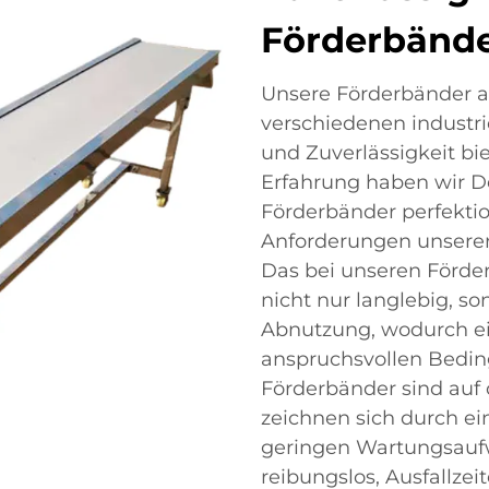
Förderbände
Unsere Förderbänder au
verschiedenen industr
und Zuverlässigkeit bi
Erfahrung haben wir De
Förderbänder perfektio
Anforderungen unserer
Das bei unseren Förde
nicht nur langlebig, s
Abnutzung, wodurch e
anspruchsvollen Bedin
Förderbänder sind auf
zeichnen sich durch e
geringen Wartungsaufwa
reibungslos, Ausfallze