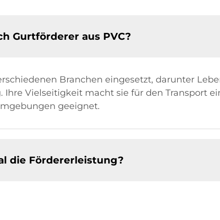
ch Gurtförderer aus PVC?
erschiedenen Branchen eingesetzt, darunter Lebe
 Ihre Vielseitigkeit macht sie für den Transport ei
 Umgebungen geeignet.
l die Fördererleistung?