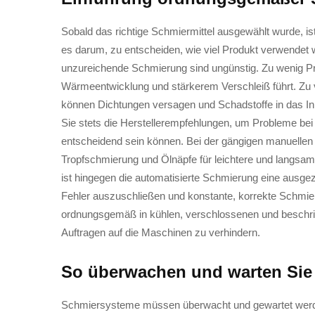
Sobald das richtige Schmiermittel ausgewählt wurde, i
es darum, zu entscheiden, wie viel Produkt verwendet 
unzureichende Schmierung sind ungünstig. Zu wenig Pr
Wärmeentwicklung und stärkerem Verschleiß führt. Zu 
können Dichtungen versagen und Schadstoffe in das In
Sie stets die Herstellerempfehlungen, um Probleme b
entscheidend sein können. Bei der gängigen manuelle
Tropfschmierung und Ölnäpfe für leichtere und langsa
ist hingegen die automatisierte Schmierung eine ausg
Fehler auszuschließen und konstante, korrekte Schmiers
ordnungsgemäß in kühlen, verschlossenen und beschri
Auftragen auf die Maschinen zu verhindern.
So überwachen und warten Sie
Schmiersysteme müssen überwacht und gewartet werden,