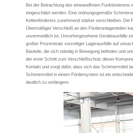
Bei der Betrachtung des einwandfreien Funktionierens e
eingeschätzt werden. Eine ordnungsgemäße Schmierung 
Kettenförderers zunehmend stärker verschleißen. Die 
Übermäßiger Verschleiß an den Förderanlagenteilen kann
unvermeidlich ist. Unvorhergesehene Geräteausfälle sin
großer Prozentsatz vorzeitiger Lagerausfälle auf unsa
Bauteile, die sich ständig in Bewegung befinden und 
der erste Schritt zum Verschleißschutz dieser Komponen
Kontakt und sorgt dafür, dass sich das Schmiermittel 
Schmiermittel in einem Fördersystem ist ein entschei
deutlich zu verlängern.