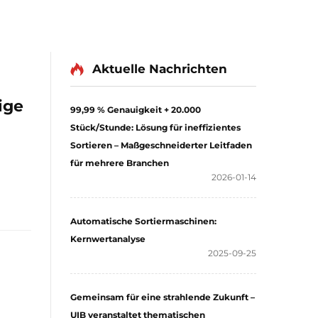
Aktuelle Nachrichten
ige
99,99 % Genauigkeit + 20.000
Stück/Stunde: Lösung für ineffizientes
Sortieren – Maßgeschneiderter Leitfaden
für mehrere Branchen
2026-01-14
Automatische Sortiermaschinen:
Kernwertanalyse
2025-09-25
Gemeinsam für eine strahlende Zukunft –
UIB veranstaltet thematischen