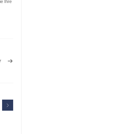
e Ihre
r