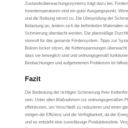
Zustandsüberwachungssystems trägt dazu bei, Förderr
Innentemperaturen sind ein guter Ausgangspunkt. Wenn 
und die Reibung nimmt zu. Die Überprüfung der Schmier
Belastung an, ändern sich die beförderten Materialien
Schmierung überdacht werden. Die planmäßige Durchf
sinnvoll für das gesamte Fördersystem. Tipps zur Syste
Bolzen locker sitzen, die Kettenspannungen überwacht w
dass sie beweglich sind und ordnungsgemäß funktionie
Beobachtungen und aufgetretenen Problemen ist hilfrei
Fazit
Die Bedeutung der richtigen Schmierung Ihrer Kettenförde
sein. Unter allen Maßnahmen zur ordnungsgemäßen Pfle
effektivsten, um Verschleiß zu reduzieren und einen gl
steigen die Effizienz und die Verfügbarkeit, da der En
und es entsteht eine zuverlässige Produktionslinie. Ver