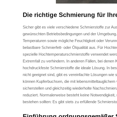
Die richtige Schmierung für I
Sicher gibt es viele verschiedene Schmierstoffe zur Au
gewünschten Betriebsbedingungen und der Umgebung. Z
Temperaturen sowie mögliche Feuchtigkeit oder Verunrei
belastbare Schmierfett- oder Ölqualität aus. Für Hoch
spezielle Hochtemperaturschmierstoffe verwendet wer
Extremfall zu verhindern. In anderen Fällen, bei denen 
hochdruckfeste Schmierstoffe die ideale Lösung. In be
nicht geeignet sind, gibt es vereinfachte Lösungen wie
können Kupferbuchsen, die mit lebensmitteltauglichem Öl
sicherstellen und gleichzeitig wiederholte Nachschmi
reduziert. Normalerweise besteht keine Notwendigkeit, 
bestehen sollten: Es gibt stets zu erfüllende Schmierst
Einführung ordnungsgemäßer 