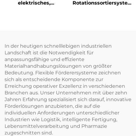
elektrisches,
Rotationssortiersystem
langlebiges Förder-
für Logistikpakete
und Transportsystem
aus
lebensmittelechtem
PVC
In der heutigen schnelllebigen industriellen
Landschaft ist die Notwendigkeit für
anpassungsfähige und effiziente
Materialhandhabungslösungen von größter
Bedeutung. Flexible Förderersysteme zeichnen
sich als entscheidende Komponente zur
Erreichung operativer Exzellenz in verschiedenen
Branchen aus. Unser Unternehmen mit über zehn
Jahren Erfahrung spezialisiert sich darauf, innovative
Förderlösungen anzubieten, die auf die
individuellen Anforderungen unterschiedlicher
Industrien wie Logistik, intelligente Fertigung,
Lebensmittelverarbeitung und Pharmazie
zugeschnitten sind.