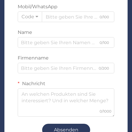
Mobil/WhatsApp
Code
0/100
Name
0/100
Firmenname
0/200
Nachricht
0/1000
Absenden