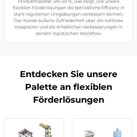
Produkttransfer um 40 %, was zeigt, wie unsere
flexiblen Förderlösungen die betriebliche Effizienz in
stark regulierten Umgebungen verbessern können.
Der Kunde äußerte Zufriedenheit über die nahtlose
Integration und die erheblichen Verbesserungen in
seinem logistischen Workflow.
Entdecken Sie unsere
Palette an flexiblen
Förderlösungen