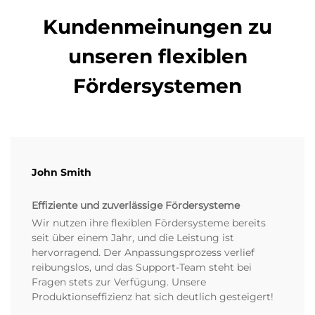
Kundenmeinungen zu
unseren flexiblen
Fördersystemen
John Smith
Effiziente und zuverlässige Fördersysteme
Wir nutzen ihre flexiblen Fördersysteme bereits
seit über einem Jahr, und die Leistung ist
hervorragend. Der Anpassungsprozess verlief
reibungslos, und das Support-Team steht bei
Fragen stets zur Verfügung. Unsere
Produktionseffizienz hat sich deutlich gesteigert!