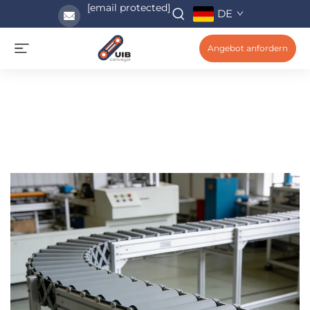
[email protected]
DE
Angebot anfordern