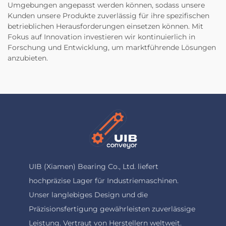
Umgebungen angepasst werden können, sodass unsere
Kunden unsere Produkte zuverlässig für ihre spezifischen
betrieblichen Herausforderungen einsetzen können. Mit
Fokus auf Innovation investieren wir kontinuierlich in
Forschung und Entwicklung, um marktführende Lösungen
anzubieten.
UIB (Xiamen) Bearing Co., Ltd. liefert
hochpräzise Lager für Industriemaschinen.
Unser langlebiges Design und die
Präzisionsfertigung gewährleisten zuverlässige
Leistung. Vertraut von Herstellern weltweit.