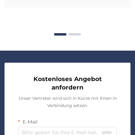
Kostenloses Angebot
anfordern
Unser Vertreter wird sich in Kürze mit Ihnen in
Verbindung setzen.
E-Mail
0/100