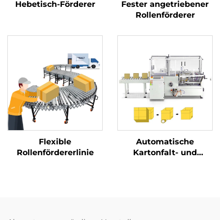
Hebetisch-Förderer
Fester angetriebener
Rollenförderer
Flexible
Automatische
Rollenfördererlinie
Kartonfalt- und
Verklebemaschine,
Kartonaufrichtemaschin