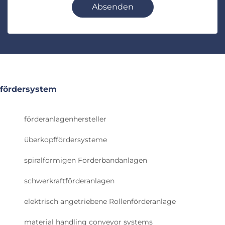
Absenden
fördersystem
förderanlagenhersteller
überkopffördersysteme
spiralförmigen Förderbandanlagen
schwerkraftförderanlagen
elektrisch angetriebene Rollenförderanlage
material handling conveyor systems