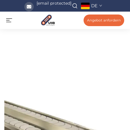
[email protected]
DE
Angebot anfordern