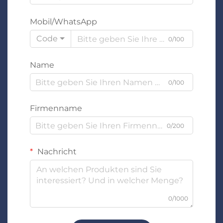
Mobil/WhatsApp
Code
0/100
Name
0/100
Firmenname
0/200
Nachricht
0/1000