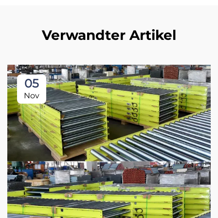
Verwandter Artikel
05
Nov