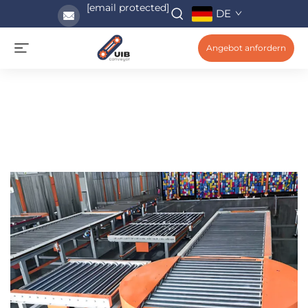
[email protected]
DE
Angebot anfordern