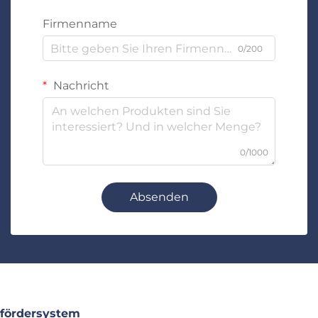
Firmenname
0/200
Nachricht
0/1000
Absenden
fördersystem